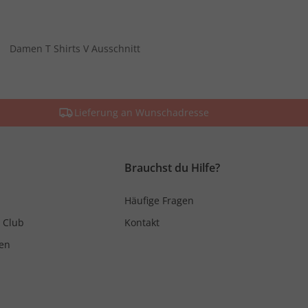
Damen T Shirts V Ausschnitt
Lieferung an Wunschadresse
Brauchst du Hilfe?
Häufige Fragen
 Club
Kontakt
en