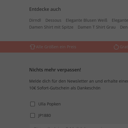
Entdecke auch
Dirndl
Dessous
Elegante Blusen Weiß
Elegante
Damen Shirt mit Spitze
Damen T Shirt Grau
Den
Alle Größen ein Preis
Grat
Nichts mehr verpassen!
Melde dich für den Newsletter an und erhalte eine
10€ Sofort-Gutschein als Dankeschön
Ulla Popken
JP1880