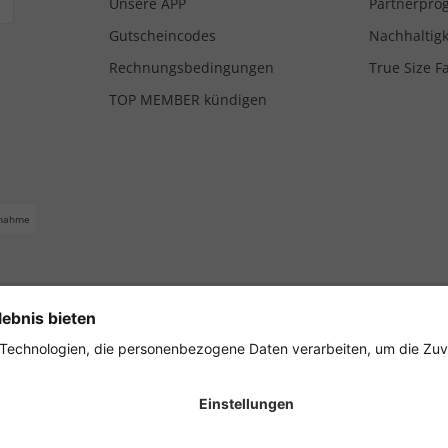
Unsere APP
Partnerpr
Gutscheincodes
Nachhaltigk
Rechnungsbedingungen
True Size F
TOP MEMBER kündigen
nahme
ferbedingungen
Impressum
Cookie Einstellungen