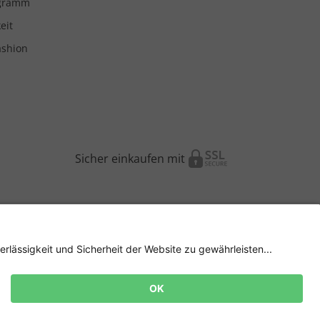
ogramm
eit
ashion
Sicher einkaufen mit