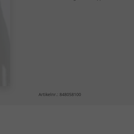
Artikelnr.:
848058100