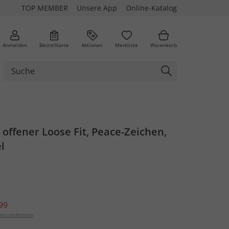
TOP MEMBER
Unsere App
Online-Katalog
Anmelden
Bestellkarte
Aktionen
Merkliste
Warenkorb
, offener Loose Fit, Peace-Zeichen,
l
99
ersandkosten