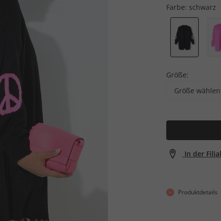
Farbe:
schwarz
Größe:
Größe wählen
In der Fili
Produktdetails