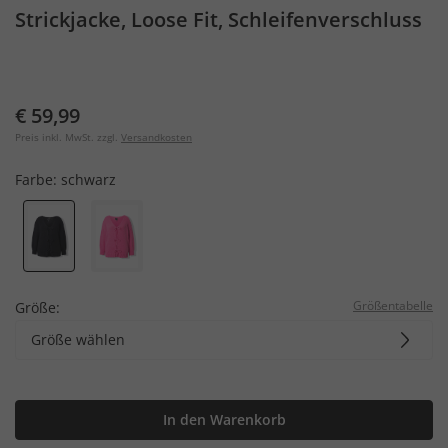
Strickjacke, Loose Fit, Schleifenverschluss
€ 59,99
Preis inkl. MwSt. zzgl.
Versandkosten
Farbe:
schwarz
Größentabelle
Größe:
Größe wählen
In den Warenkorb