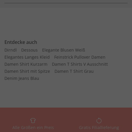
Entdecke auch
Dirndl
Dessous
Elegante Blusen Weiß
Elegantes Langes Kleid
Feinstrick Pullover Damen
Damen Shirt Kurzarm
Damen T Shirts V Ausschnitt
Damen Shirt mit Spitze
Damen T Shirt Grau
Denim Jeans Blau
Alle Größen ein Preis
Gratis Filiallieferung