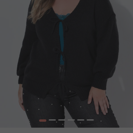
1
2
3
4
5
6