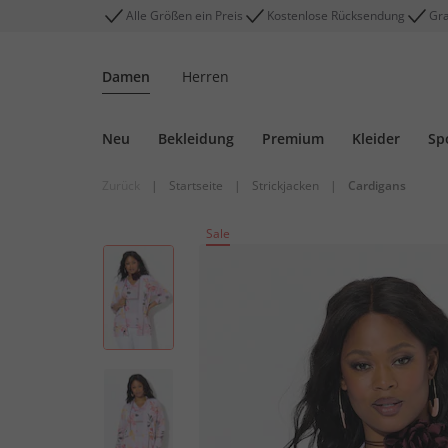
Alle Größen ein Preis
Kostenlose Rücksendung
Gra
Damen
Herren
Neu
Bekleidung
Premium
Kleider
Sp
Zurück
|
Startseite
|
Strickjacken
|
Cardigans
Sale