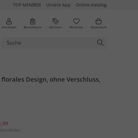
TOP MEMBER
Unsere App
Online-Katalog
Anmelden
Bestellkarte
Aktionen
Merkliste
Warenkorb
, florales Design, ohne Verschluss,
1,99
ersandkosten