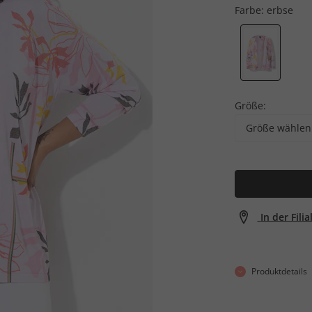
Farbe:
erbse
Größe:
Größe wählen
In der Fili
Produktdetails