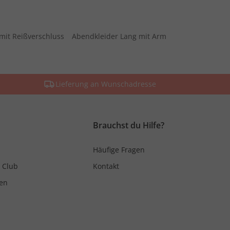
mit Reißverschluss
Abendkleider Lang mit Arm
Lieferung an Wunschadresse
Brauchst du Hilfe?
Häufige Fragen
 Club
Kontakt
en