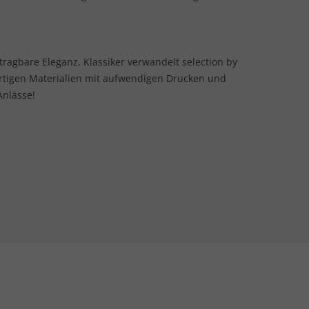
 tragbare Eleganz. Klassiker verwandelt selection by
rtigen Materialien mit aufwendigen Drucken und
Anlässe!