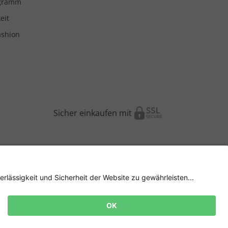
ogramm
eit
ashion
Sicher einkaufen mit