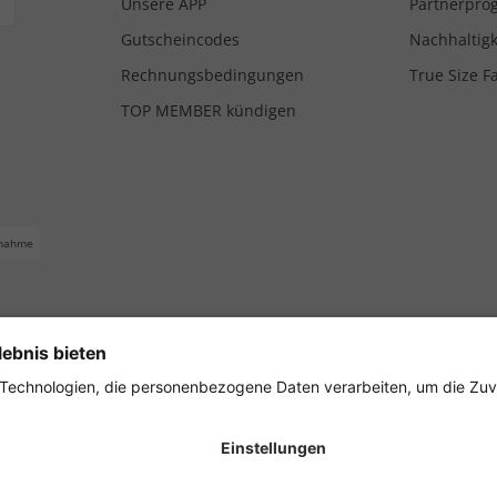
Unsere APP
Partnerpr
Gutscheincodes
Nachhaltigk
Rechnungsbedingungen
True Size F
TOP MEMBER kündigen
nahme
ferbedingungen
Impressum
Cookie Einstellungen