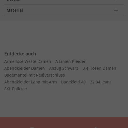
Material
Entdecke auch
Ärmellose Weste Damen
A Linien Kleider
Abendkleider Damen
Anzug Schwarz
3 4 Hosen Damen
Bademantel mit Reißverschluss
Abendkleider Lang mit Arm
Badekleid 48
32 34 Jeans
8XL Pullover