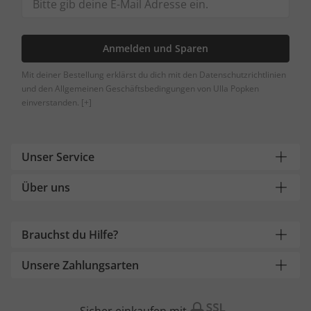
Anmelden und Sparen
Mit deiner Bestellung erklärst du dich mit den Datenschutzrichtlinien
und den Allgemeinen Geschäftsbedingungen von Ulla Popken
einverstanden.
[+]
Unser Service
Über uns
Brauchst du Hilfe?
Unsere Zahlungsarten
Sicher einkaufen mit