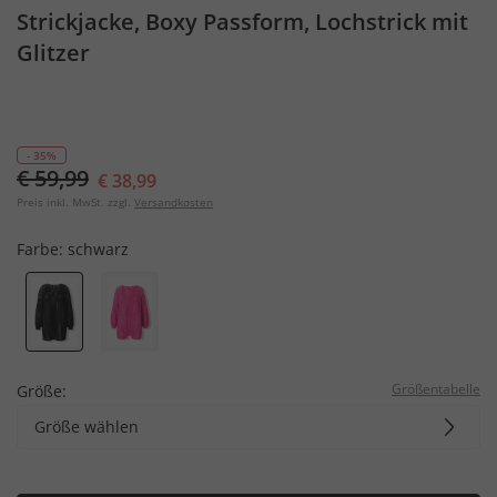
Strickjacke, Boxy Passform, Lochstrick mit
Glitzer
- 35%
€ 59,99
€ 38,99
Preis inkl. MwSt. zzgl.
Versandkosten
Farbe:
schwarz
Größentabelle
Größe:
Größe wählen