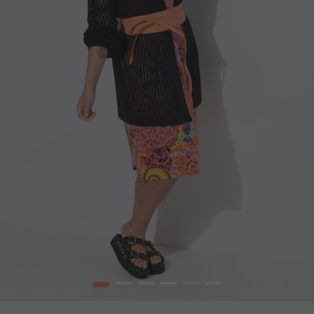
1
2
3
4
5
6