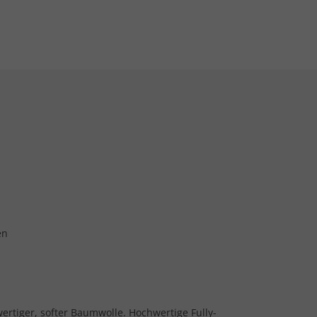
en
hwertiger, softer Baumwolle. Hochwertige Fully-