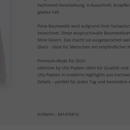
Fashioned-Verarbeitung. V-Ausschnitt, Knopfleis
glatten Fall.
Pima-Baumwolle wird aufgrund ihrer fantastis
bezeichnet. Diese anspruchsvolle Baumwollsor
feine Fasern. Das macht sie ausgesprochen weic
Glanz - ideal für Menschen mit empfindlicher H
Premium-Mode für Dich!
selection by Ulla Popken steht für Qualität und
Ulla Popken in moderne Highlights aus hochwe
Details – perfekt für jeden Tag und besondere 
Artikelnr.:
841476810