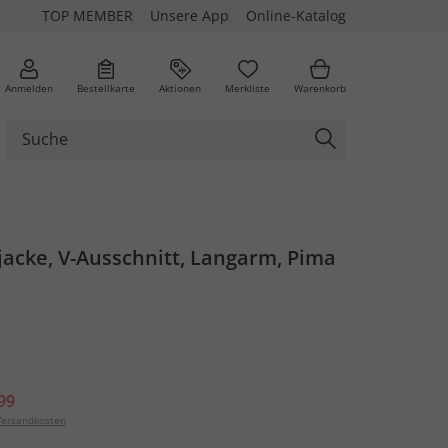
TOP MEMBER
Unsere App
Online-Katalog
Anmelden
Bestellkarte
Aktionen
Merkliste
Warenkorb
jacke, V-Ausschnitt, Langarm, Pima
99
ersandkosten