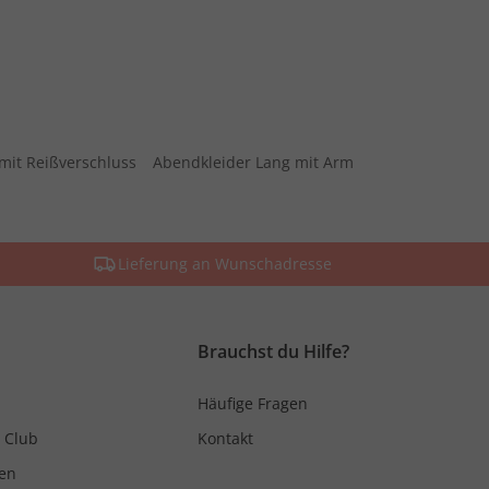
mit Reißverschluss
Abendkleider Lang mit Arm
Lieferung an Wunschadresse
Brauchst du Hilfe?
Häufige Fragen
 Club
Kontakt
en