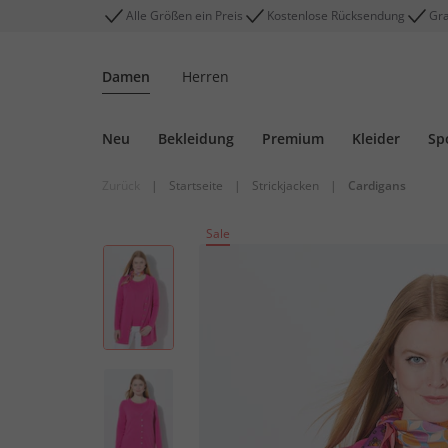
Alle Größen ein Preis
Kostenlose Rücksendung
Gra
Damen
Herren
Neu
Bekleidung
Premium
Kleider
Sp
Zurück
|
Startseite
|
Strickjacken
|
Cardigans
Sale