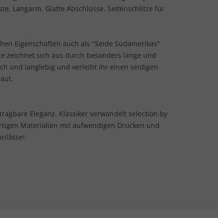
te, Langarm. Glatte Abschlüsse, Seitenschlitze für
chen Eigenschaften auch als "Seide Südamerikas"
te zeichnet sich aus durch besonders lange und
h und langlebig und verleiht ihr einen seidigen
aut.
 tragbare Eleganz. Klassiker verwandelt selection by
rtigen Materialien mit aufwendigen Drucken und
Anlässe!