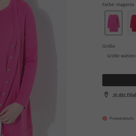
Farbe:
magenta
Größe:
Größe wählen
In der Fili
Produktdetails