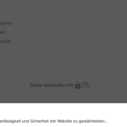
ogramm
eit
ashion
Sicher einkaufen mit