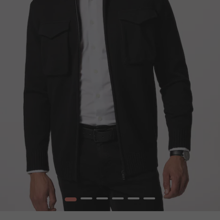
1
2
3
4
5
6