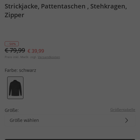
Strickjacke, Pattentaschen , Stehkragen,
Zipper
- 50%
€ 79,99
€ 39,99
Preis inkl. MwSt. zzgl.
Versandkosten
Farbe:
schwarz
Größentabelle
Größe:
Größe wählen