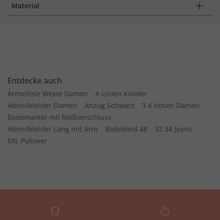
Material
Entdecke auch
Ärmellose Weste Damen
A Linien Kleider
Abendkleider Damen
Anzug Schwarz
3 4 Hosen Damen
Bademantel mit Reißverschluss
Abendkleider Lang mit Arm
Badekleid 48
32 34 Jeans
8XL Pullover