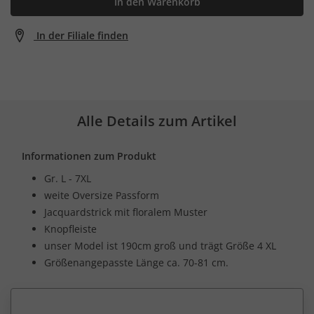
In den Warenkorb
In der Filiale finden
Alle Details zum Artikel
Informationen zum Produkt
Gr. L - 7XL
weite Oversize Passform
Jacquardstrick mit floralem Muster
Knopfleiste
unser Model ist 190cm groß und trägt Größe 4 XL
Größenangepasste Länge ca. 70-81 cm.