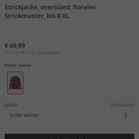
Strickjacke, oversized, florales
Strickmuster, bis 8 XL
€ 69,99
Preis inkl. MwSt. zzgl.
Versandkosten
Farbe:
beere
Größentabelle
Größe:
Größe wählen