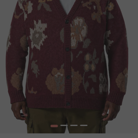
1
2
3
4