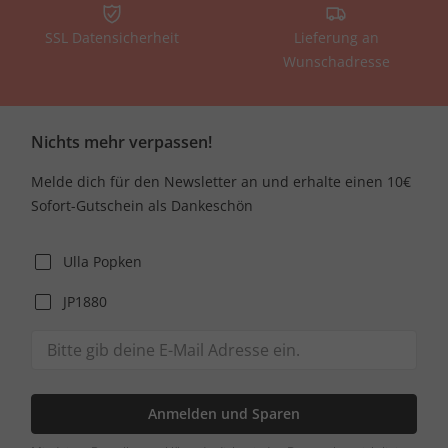
SSL Datensicherheit
Lieferung an
Wunschadresse
Nichts mehr verpassen!
Melde dich für den Newsletter an und erhalte einen 10€
Sofort-Gutschein als Dankeschön
Ulla Popken
JP1880
Anmelden und Sparen