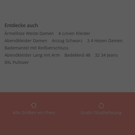
Entdecke auch
Ärmellose Weste Damen
A Linien Kleider
Abendkleider Damen
Anzug Schwarz
3 4 Hosen Damen
Bademantel mit Reißverschluss
Abendkleider Lang mit Arm
Badekleid 48
32 34 Jeans
8XL Pullover
Alle Größen ein Preis
Gratis Filiallieferung