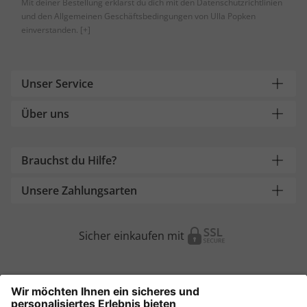
Mit deiner Bestellung erklärst du dich mit den Datenschutzrichtlinien
und den Allgemeinen Geschäftsbedingungen von Ulla Popken
einverstanden.
[+]
Unser Service
Über uns
Brauchst du Hilfe?
Unsere Zahlungsarten
Sicher einkaufen mit
Weitere Onlineshops