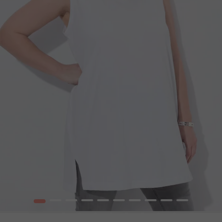
1
2
3
4
5
6
7
8
9
10