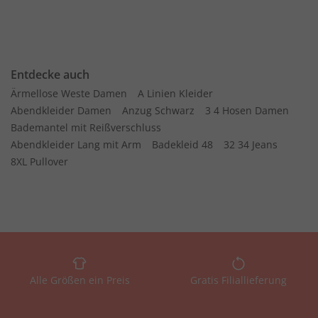
Entdecke auch
Ärmellose Weste Damen
A Linien Kleider
Abendkleider Damen
Anzug Schwarz
3 4 Hosen Damen
Bademantel mit Reißverschluss
Abendkleider Lang mit Arm
Badekleid 48
32 34 Jeans
8XL Pullover
Alle Größen ein Preis
Gratis Filiallieferung