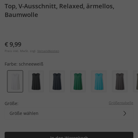
Top, V-Ausschnitt, Relaxed, ärmellos,
Baumwolle
€ 9,99
Preis inkl. MwSt. zzgl.
Versandkosten
Farbe:
schneeweiß
Größentabelle
Größe:
Größe wählen
In den Warenkorb