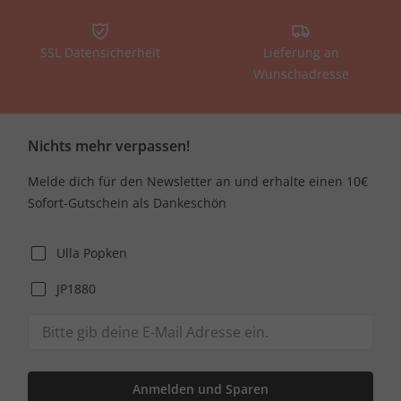
SSL Datensicherheit
Lieferung an
Wunschadresse
Nichts mehr verpassen!
Melde dich für den Newsletter an und erhalte einen 10€
Sofort-Gutschein als Dankeschön
Ulla Popken
JP1880
Anmelden und Sparen