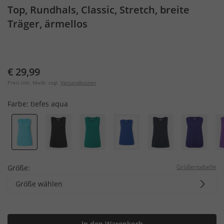
Top, Rundhals, Classic, Stretch, breite
Träger, ärmellos
€ 29,99
Preis inkl. MwSt. zzgl.
Versandkosten
Farbe:
tiefes aqua
Größentabelle
Größe:
Größe wählen
In den Warenkorb