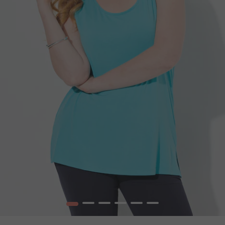
1
2
3
4
5
6