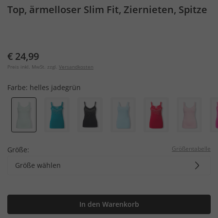
Top, ärmelloser Slim Fit, Ziernieten, Spitze
€ 24,99
Preis inkl. MwSt. zzgl.
Versandkosten
Farbe:
helles jadegrün
Größentabelle
Größe:
Größe wählen
In den Warenkorb