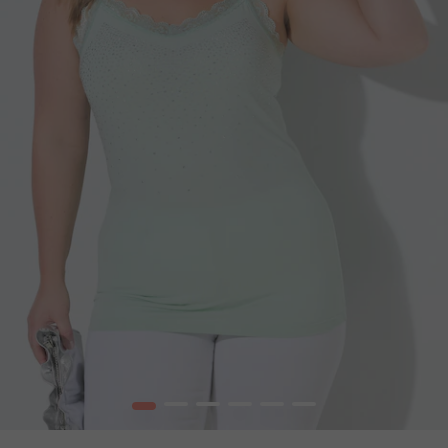
1
2
3
4
5
6