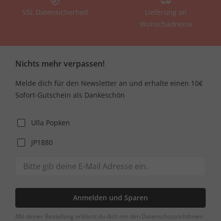
SSL Datensicherheit
Lieferung an
Wunschadresse
Nichts mehr verpassen!
Melde dich für den Newsletter an und erhalte einen 10€
Sofort-Gutschein als Dankeschön
Ulla Popken
JP1880
Anmelden und Sparen
Mit deiner Bestellung erklärst du dich mit den Datenschutzrichtlinien