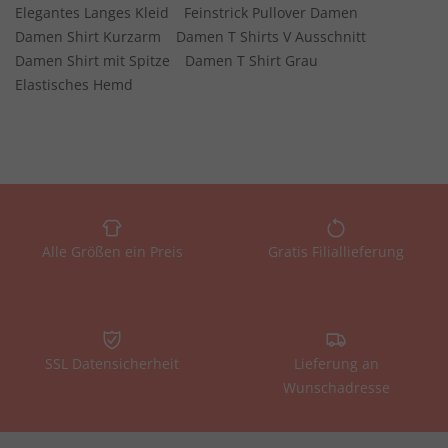
Elegantes Langes Kleid
Feinstrick Pullover Damen
Damen Shirt Kurzarm
Damen T Shirts V Ausschnitt
Damen Shirt mit Spitze
Damen T Shirt Grau
Elastisches Hemd
Alle Größen ein Preis
Gratis Filiallieferung
SSL Datensicherheit
Lieferung an
Wunschadresse