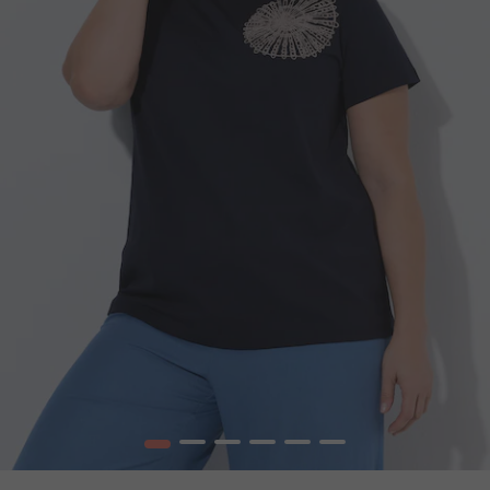
1
2
3
4
5
6