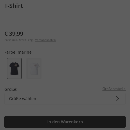
T-Shirt
€ 39,99
Preis inkl. MwSt. zzgl.
Versandkosten
Farbe:
marine
Größentabelle
Größe:
Größe wählen
In den Warenkorb