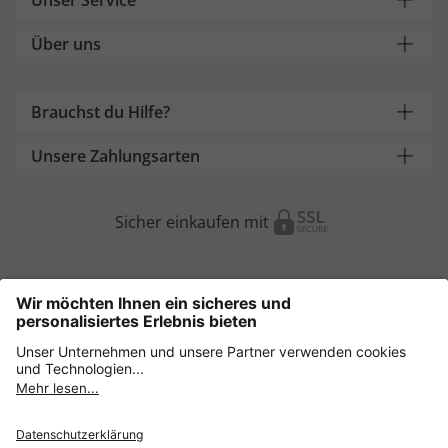
Über uns
Brauchst du Hilfe?
Unsere Zahlungsarten
Sicher einkaufen mit
Weitere Onlineshops
Österreich