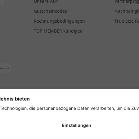
Unsere APP
Partnerpr
Gutscheincodes
Nachhaltigk
Rechnungsbedingungen
True Size F
TOP MEMBER kündigen
nahme
ferbedingungen
Impressum
Cookie Einstellungen