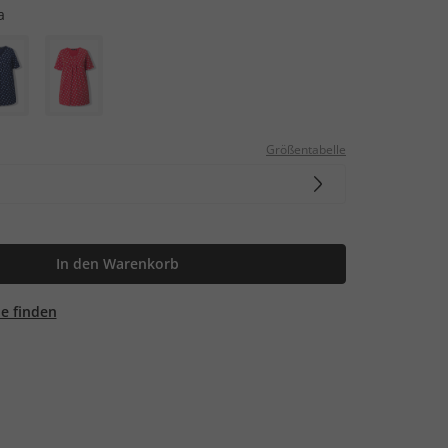
a
Größentabelle
In den Warenkorb
ale finden