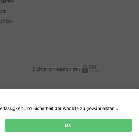
ogramm
eit
ashion
Sicher einkaufen mit