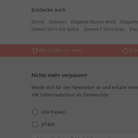
Entdecke auch
Dirndl
Dessous
Elegante Blusen Weiß
Elegante
Damen Shirt mit Spitze
Damen T Shirt Grau
Ela
Alle Größen ein Preis
Grat
Nichts mehr verpassen!
Melde dich für den Newsletter an und erhalte eine
10€ Sofort-Gutschein als Dankeschön
Ulla Popken
JP1880