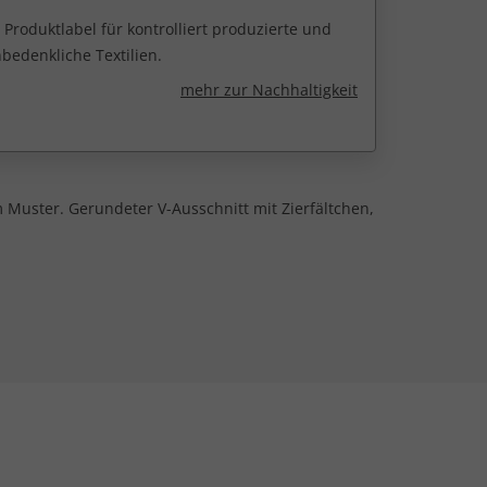
 Produktlabel für kontrolliert produzierte und
edenkliche Textilien.
mehr zur Nachhaltigkeit
m Muster. Gerundeter V-Ausschnitt mit Zierfältchen,