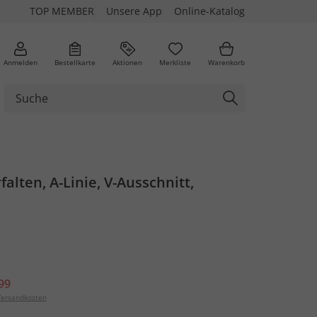
TOP MEMBER
Unsere App
Online-Katalog
Anmelden
Bestellkarte
Aktionen
Merkliste
Warenkorb
rfalten, A-Linie, V-Ausschnitt,
99
ersandkosten