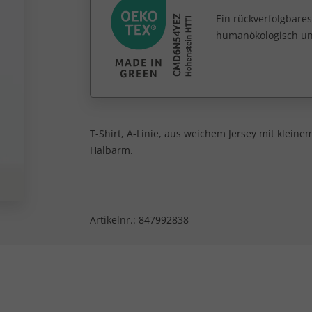
Ein rückverfolgbares
humanökologisch unb
T-Shirt, A-Linie, aus weichem Jersey mit kleine
Halbarm.
Artikelnr.:
847992838