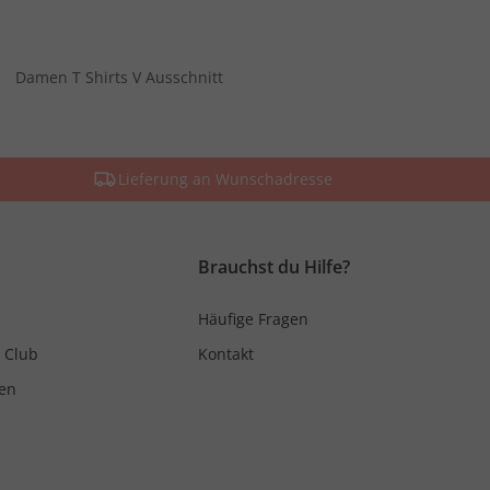
Damen T Shirts V Ausschnitt
Lieferung an Wunschadresse
Brauchst du Hilfe?
Häufige Fragen
 Club
Kontakt
en