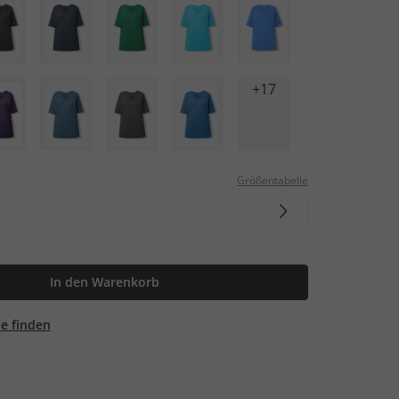
+17
Größentabelle
In den Warenkorb
ale finden