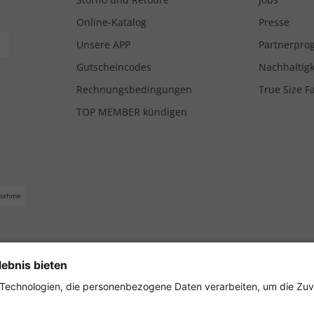
Online-Katalog
Presse
Unsere APP
Partnerpr
Gutscheincodes
Nachhaltigk
Rechnungsbedingungen
True Size F
TOP MEMBER kündigen
nahme