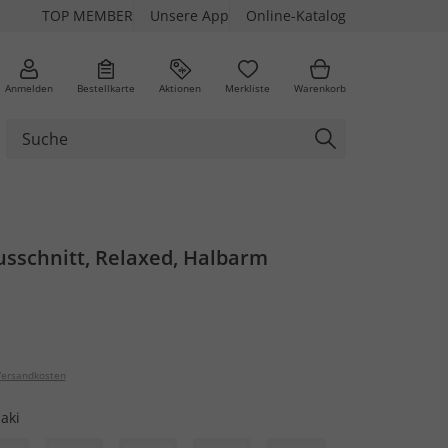
TOP MEMBER
Unsere App
Online-Katalog
Anmelden
Bestellkarte
Aktionen
Merkliste
Warenkorb
Ausschnitt, Relaxed, Halbarm
ersandkosten
aki