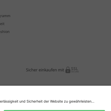
ogramm
eit
ashion
Sicher einkaufen mit