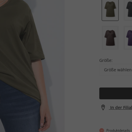
Größe:
Größe wählen
In der Fili
Produktdetails