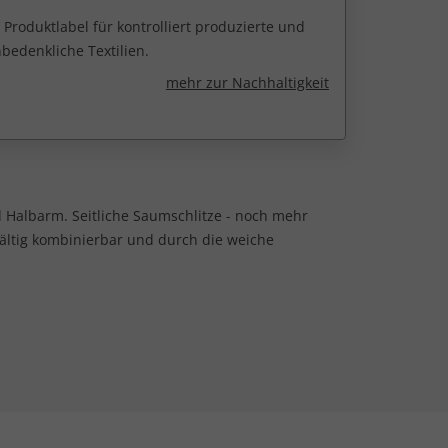
 Produktlabel für kontrolliert produzierte und
edenkliche Textilien.
mehr zur Nachhaltigkeit
nd Halbarm. Seitliche Saumschlitze - noch mehr
lfältig kombinierbar und durch die weiche