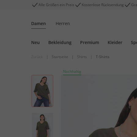
Alle Größen ein Preis
Kostenlose Rücksendung
Gra
Damen
Herren
Neu
Bekleidung
Premium
Kleider
Sp
Zurück
|
Startseite
|
Shirts
|
T-Shirts
Nachhaltig