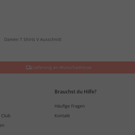
Damen T Shirts V Ausschnitt
Lieferung an Wunschadresse
Brauchst du Hilfe?
Häufige Fragen
 Club
Kontakt
en