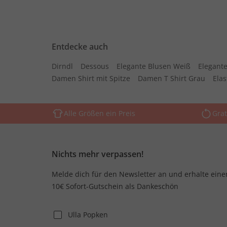
Entdecke auch
Dirndl
Dessous
Elegante Blusen Weiß
Elegante
Damen Shirt mit Spitze
Damen T Shirt Grau
Ela
Alle Größen ein Preis
Grat
Nichts mehr verpassen!
Melde dich für den Newsletter an und erhalte eine
10€ Sofort-Gutschein als Dankeschön
Ulla Popken