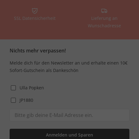
SSL Datensicherheit
Lieferung an
Wunschadresse
Nichts mehr verpassen!
Melde dich für den Newsletter an und erhalte einen 10€
Sofort-Gutschein als Dankeschön
Ulla Popken
JP1880
Anmelden und Sparen