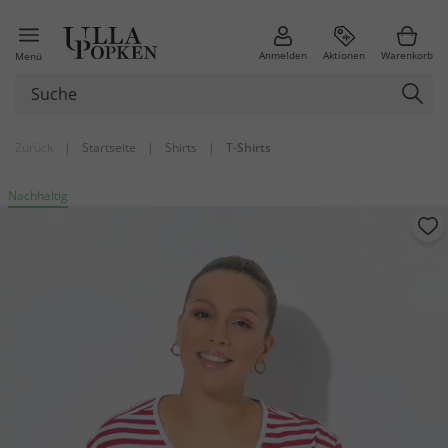
Anmelden
Aktionen
Warenkorb
Menü
Zurück
|
Startseite
|
Shirts
|
T-Shirts
Nachhaltig