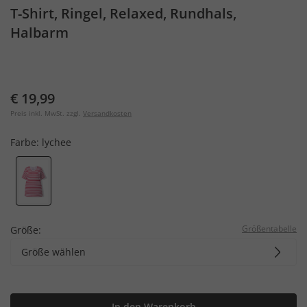
T-Shirt, Ringel, Relaxed, Rundhals,
Halbarm
€ 19,99
Preis inkl. MwSt. zzgl.
Versandkosten
Farbe:
lychee
Größentabelle
Größe:
Größe wählen
In den Warenkorb