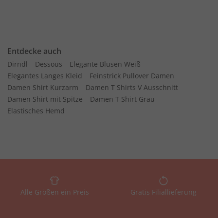
Entdecke auch
Dirndl
Dessous
Elegante Blusen Weiß
Elegantes Langes Kleid
Feinstrick Pullover Damen
Damen Shirt Kurzarm
Damen T Shirts V Ausschnitt
Damen Shirt mit Spitze
Damen T Shirt Grau
Elastisches Hemd
Alle Größen ein Preis
Gratis Filiallieferung