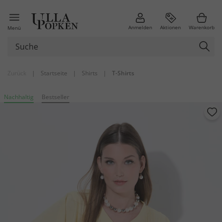
Anmelden
Aktionen
Warenkorb
Menü
Zurück
|
Startseite
|
Shirts
|
T-Shirts
Nachhaltig
Bestseller