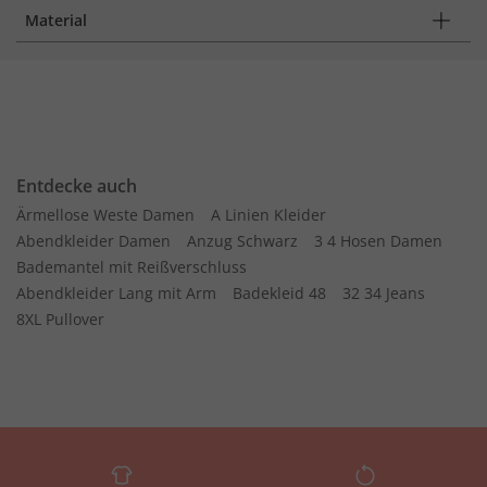
Material
Entdecke auch
Ärmellose Weste Damen
A Linien Kleider
Abendkleider Damen
Anzug Schwarz
3 4 Hosen Damen
Bademantel mit Reißverschluss
Abendkleider Lang mit Arm
Badekleid 48
32 34 Jeans
8XL Pullover