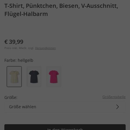
T-Shirt, Pünktchen, Biesen, V-Ausschnitt,
Flügel-Halbarm
€ 39,99
Preis inkl. MwSt. zzgl.
Versandkosten
Farbe:
hellgelb
Größentabelle
Größe:
Größe wählen
In den Warenkorb