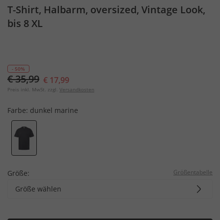
T-Shirt, Halbarm, oversized, Vintage Look,
bis 8 XL
- 50%
€ 35,99
€ 17,99
Preis inkl. MwSt. zzgl.
Versandkosten
Farbe:
dunkel marine
Größentabelle
Größe:
Größe wählen