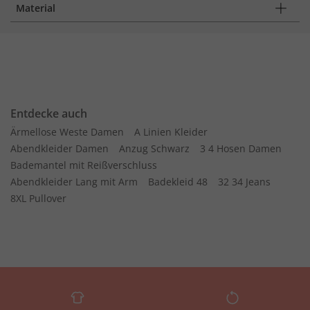
Material
Entdecke auch
Ärmellose Weste Damen
A Linien Kleider
Abendkleider Damen
Anzug Schwarz
3 4 Hosen Damen
Bademantel mit Reißverschluss
Abendkleider Lang mit Arm
Badekleid 48
32 34 Jeans
8XL Pullover