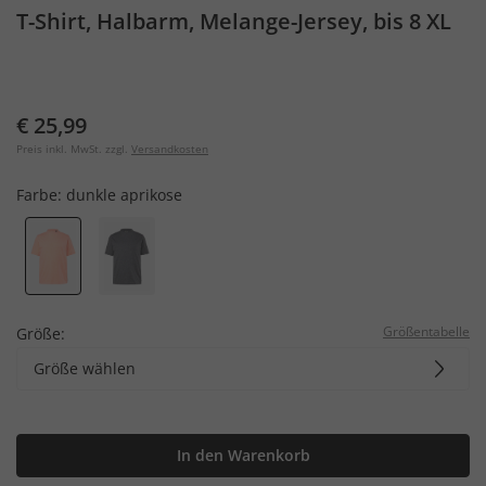
T-Shirt, Halbarm, Melange-Jersey, bis 8 XL
€ 25,99
Preis inkl. MwSt. zzgl.
Versandkosten
Farbe:
dunkle aprikose
Größentabelle
Größe:
Größe wählen
In den Warenkorb