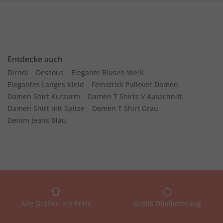
Entdecke auch
Dirndl
Dessous
Elegante Blusen Weiß
Elegantes Langes Kleid
Feinstrick Pullover Damen
Damen Shirt Kurzarm
Damen T Shirts V Ausschnitt
Damen Shirt mit Spitze
Damen T Shirt Grau
Denim Jeans Blau
Alle Größen ein Preis
Gratis Filiallieferung