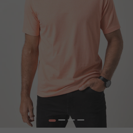
1
2
3
4