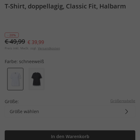
T-Shirt, doppellagig, Classic Fit, Halbarm
- 20%
€ 49,99
€ 39,99
Preis inkl. MwSt. zzgl.
Versandkosten
Farbe:
schneeweiß
Größentabelle
Größe:
Größe wählen
In den Warenkorb