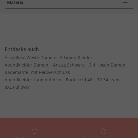
Material
Entdecke auch
Ärmellose Weste Damen
A Linien Kleider
Abendkleider Damen
Anzug Schwarz
3 4 Hosen Damen
Bademantel mit Reißverschluss
Abendkleider Lang mit Arm
Badekleid 48
32 34 Jeans
8XL Pullover