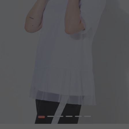
1
2
3
4
5
6