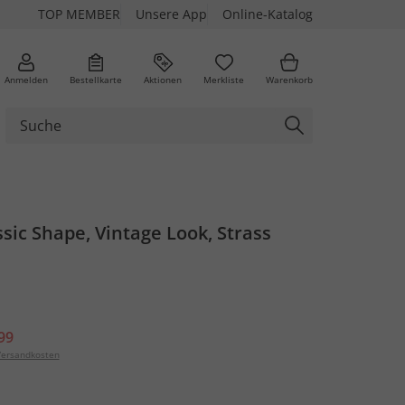
TOP MEMBER
Unsere App
Online-Katalog
Anmelden
Bestellkarte
Aktionen
Merkliste
Warenkorb
assic Shape, Vintage Look, Strass
99
ersandkosten