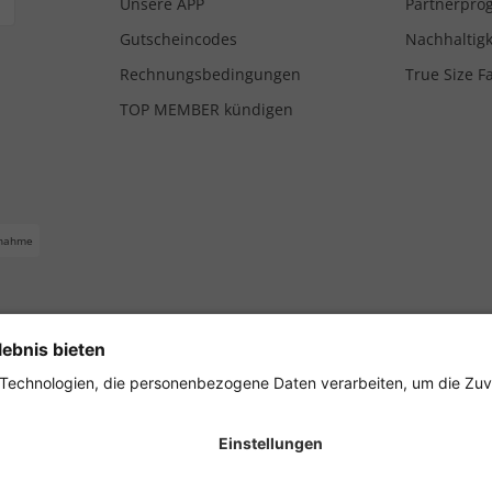
Unsere APP
Partnerpr
Gutscheincodes
Nachhaltigk
Rechnungsbedingungen
True Size F
TOP MEMBER kündigen
nahme
ferbedingungen
Impressum
Cookie Einstellungen