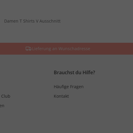
Damen T Shirts V Ausschnitt
Lieferung an Wunschadresse
Brauchst du Hilfe?
Häufige Fragen
 Club
Kontakt
en