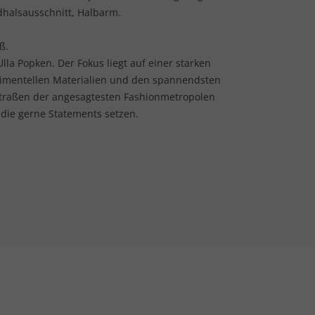
dhalsausschnitt, Halbarm.
ß.
lla Popken. Der Fokus liegt auf einer starken
rimentellen Materialien und den spannendsten
Straßen der angesagtesten Fashionmetropolen
 die gerne Statements setzen.