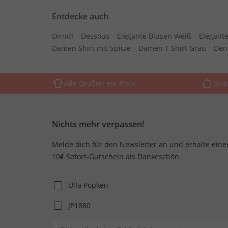
Entdecke auch
Dirndl
Dessous
Elegante Blusen Weiß
Elegante
Damen Shirt mit Spitze
Damen T Shirt Grau
Den
Alle Größen ein Preis
Grat
Nichts mehr verpassen!
Melde dich für den Newsletter an und erhalte eine
10€ Sofort-Gutschein als Dankeschön
Ulla Popken
JP1880