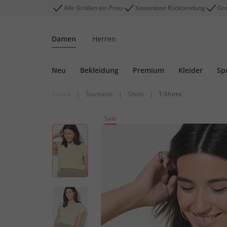
Alle Größen ein Preis
Kostenlose Rücksendung
Gra
Damen
Herren
Neu
Bekleidung
Premium
Kleider
Sp
Zurück
|
Startseite
|
Shirts
|
T-Shirts
Sale