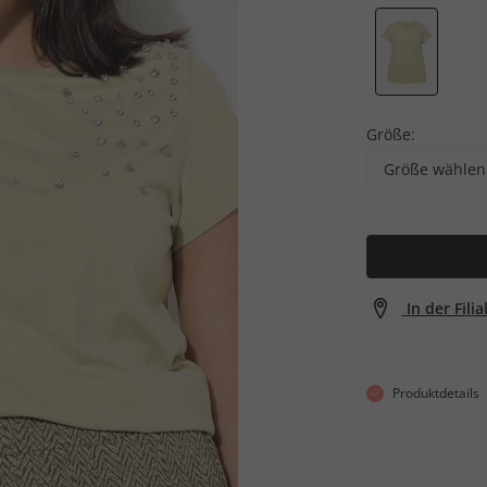
Größe:
Größe wählen
In der Fili
Produktdetails