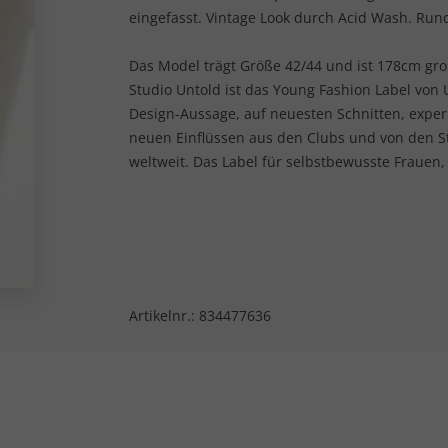
eingefasst. Vintage Look durch Acid Wash. Run
Das Model trägt Größe 42/44 und ist 178cm gro
Studio Untold ist das Young Fashion Label von U
Design-Aussage, auf neuesten Schnitten, expe
neuen Einflüssen aus den Clubs und von den 
weltweit. Das Label für selbstbewusste Frauen,
Artikelnr.:
834477636