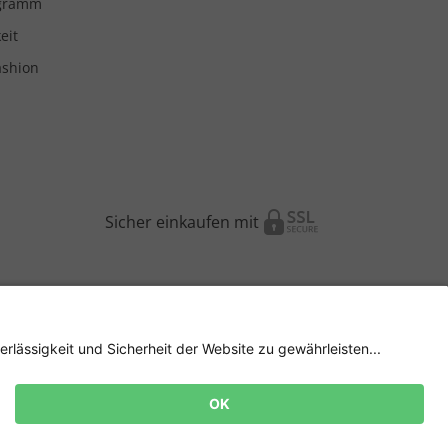
ogramm
eit
ashion
Sicher einkaufen mit