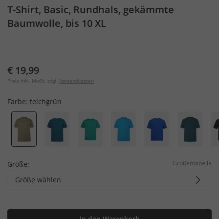
T-Shirt, Basic, Rundhals, gekämmte
Baumwolle, bis 10 XL
€ 19,99
Preis inkl. MwSt. zzgl.
Versandkosten
Farbe:
teichgrün
Größentabelle
Größe:
Größe wählen
In den Warenkorb