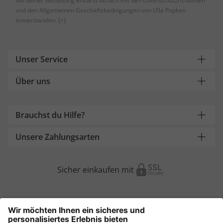
Mit deiner Bestellung erklärst du dich mit den Datenschutzrichtlinien
und den Allgemeinen Geschäftsbedingungen von Ulla Popken
einverstanden.
[+]
Unser Service
Über uns
Brauchst du Hilfe?
Unsere Zahlungsarten
Sicher einkaufen mit
Weitere Onlineshops