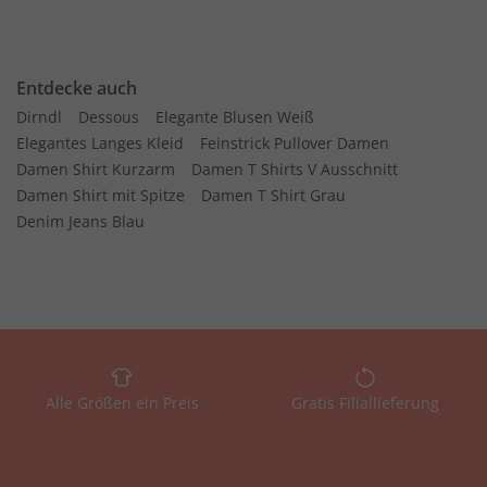
Entdecke auch
Dirndl
Dessous
Elegante Blusen Weiß
Elegantes Langes Kleid
Feinstrick Pullover Damen
Damen Shirt Kurzarm
Damen T Shirts V Ausschnitt
Damen Shirt mit Spitze
Damen T Shirt Grau
Denim Jeans Blau
Alle Größen ein Preis
Gratis Filiallieferung