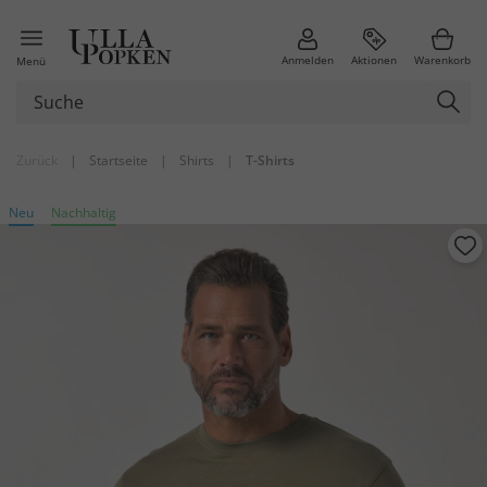
Anmelden
Aktionen
Warenkorb
Menü
Zurück
|
Startseite
|
Shirts
|
T-Shirts
Neu
Nachhaltig