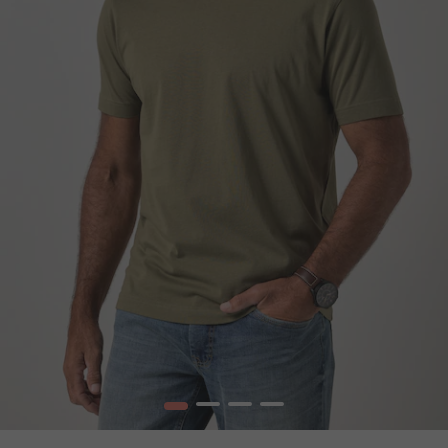
1
2
3
4