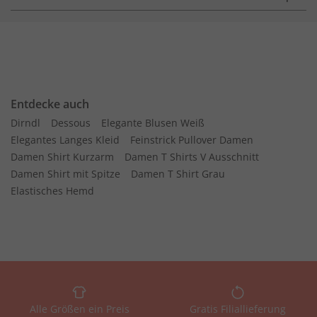
Entdecke auch
Dirndl
Dessous
Elegante Blusen Weiß
Elegantes Langes Kleid
Feinstrick Pullover Damen
Damen Shirt Kurzarm
Damen T Shirts V Ausschnitt
Damen Shirt mit Spitze
Damen T Shirt Grau
Elastisches Hemd
Alle Größen ein Preis
Gratis Filiallieferung