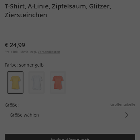
T-Shirt, A-Linie, Zipfelsaum, Glitzer,
Ziersteinchen
€ 24,99
Preis inkl. MwSt. zzgl.
Versandkosten
Farbe:
sonnengelb
Größentabelle
Größe:
Größe wählen
In den Warenkorb