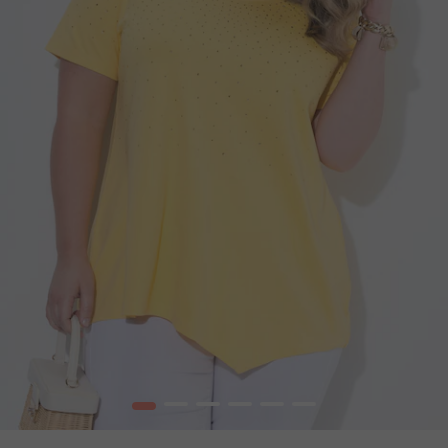
1
2
3
4
5
6