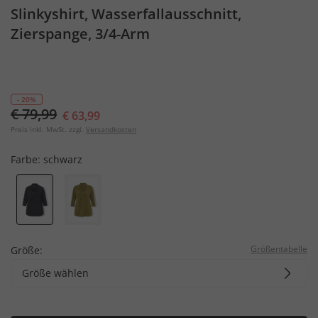
Slinkyshirt, Wasserfallausschnitt,
Zierspange, 3/4-Arm
- 20%
€ 79,99
€ 63,99
Preis inkl. MwSt. zzgl.
Versandkosten
Farbe:
schwarz
Größentabelle
Größe:
Größe wählen