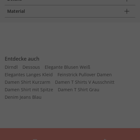
Material
Entdecke auch
Dirndl
Dessous
Elegante Blusen Weiß
Elegantes Langes Kleid
Feinstrick Pullover Damen
Damen Shirt Kurzarm
Damen T Shirts V Ausschnitt
Damen Shirt mit Spitze
Damen T Shirt Grau
Denim Jeans Blau