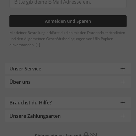
Anmelden und Sparen
Mit deiner Bestellung erklärst du dich mit den Datenschutzrichtlinien
und den Allgemeinen Geschäftsbedingungen von Ulla Popken
einverstanden.
[+]
Unser Service
Über uns
Brauchst du Hilfe?
Unsere Zahlungsarten
Sicher einkaufen mit