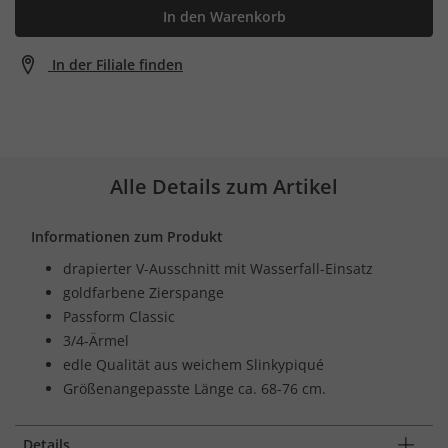
In den Warenkorb
In der Filiale finden
Alle Details zum Artikel
Informationen zum Produkt
drapierter V-Ausschnitt mit Wasserfall-Einsatz
goldfarbene Zierspange
Passform Classic
3/4-Ärmel
edle Qualität aus weichem Slinkypiqué
Größenangepasste Länge ca. 68-76 cm.
Details