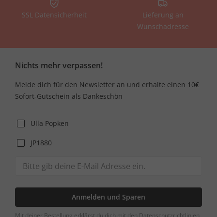
SSL Datensicherheit
Lieferung an
Wunschadresse
Nichts mehr verpassen!
Melde dich für den Newsletter an und erhalte einen 10€
Sofort-Gutschein als Dankeschön
Ulla Popken
JP1880
Anmelden und Sparen
Mit deiner Bestellung erklärst du dich mit den Datenschutzrichtlinien