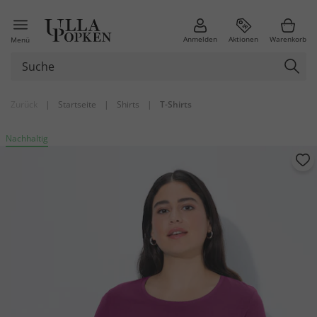
Anmelden
Aktionen
Warenkorb
Menü
Zurück
|
Startseite
|
Shirts
|
T-Shirts
Nachhaltig