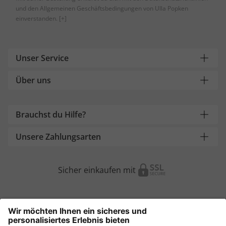
und den Allgemeinen Geschäftsbedingungen von Ulla Popken
einverstanden.
[+]
Unser Service
Über uns
Brauchst du Hilfe?
Unsere Zahlungsarten
Sicher einkaufen mit
Weitere Onlineshops