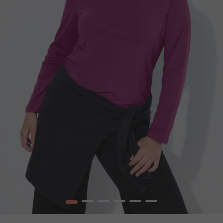
1
2
3
4
5
6