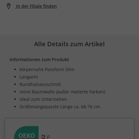
In der Filiale finden
Alle Details zum Artikel
Informationen zum Produkt
körpernahe Passform Slim
Langarm
Rundhalsausschnitt
reine Baumwolle (außer melierte Farben)
ideal zum Unterziehen
Größenangepasste Länge ca. 68-76 cm.