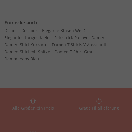
Entdecke auch
Dirndl
Dessous
Elegante Blusen Weiß
Elegantes Langes Kleid
Feinstrick Pullover Damen
Damen Shirt Kurzarm
Damen T Shirts V Ausschnitt
Damen Shirt mit Spitze
Damen T Shirt Grau
Denim Jeans Blau
Alle Größen ein Preis
Gratis Filiallieferung