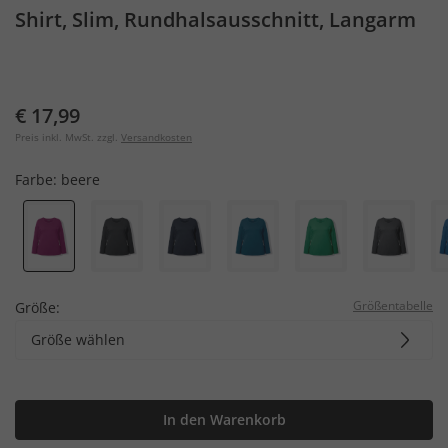
Shirt, Slim, Rundhalsausschnitt, Langarm
€ 17,99
Preis inkl. MwSt. zzgl.
Versandkosten
Farbe:
beere
Größentabelle
Größe:
Größe wählen
In den Warenkorb