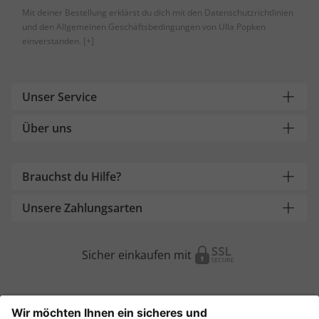
Mit deiner Bestellung erklärst du dich mit den Datenschutzrichtlinien
und den Allgemeinen Geschäftsbedingungen von Ulla Popken
einverstanden.
[+]
Unser Service
Über uns
Brauchst du Hilfe?
Unsere Zahlungsarten
Sicher einkaufen mit
Weitere Onlineshops