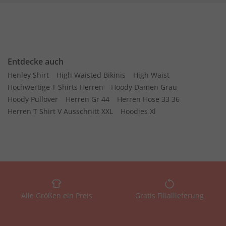
Entdecke auch
Henley Shirt
High Waisted Bikinis
High Waist
Hochwertige T Shirts Herren
Hoody Damen Grau
Hoody Pullover
Herren Gr 44
Herren Hose 33 36
Herren T Shirt V Ausschnitt XXL
Hoodies Xl
Alle Größen ein Preis
Gratis Filiallieferung