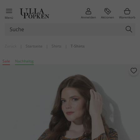
Anmelden
Aktionen
Warenkorb
Menü
Zurück
|
Startseite
|
Shirts
|
T-Shirts
Sale
Nachhaltig