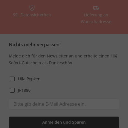
SSL Datensicherheit
Lieferung an
Wunschadresse
Nichts mehr verpassen!
Melde dich für den Newsletter an und erhalte einen 10€
Sofort-Gutschein als Dankeschön
Ulla Popken
JP1880
Anmelden und Sparen