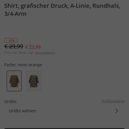
Shirt, grafischer Druck, A-Linie, Rundhals,
3/4-Arm
- 20%
€ 29,99
€ 23,99
Preis inkl. MwSt. zzgl.
Versandkosten
Farbe:
neon orange
Größentabelle
Größe:
Größe wählen