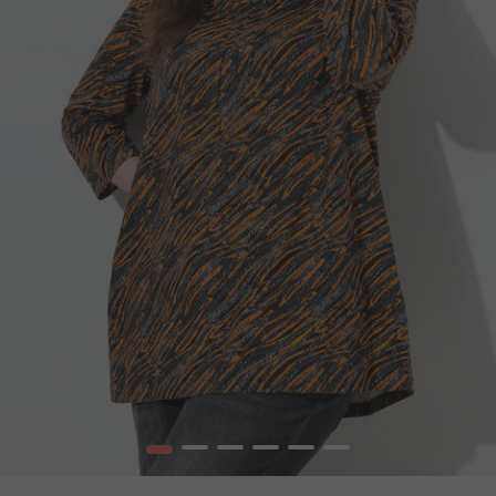
1
2
3
4
5
6