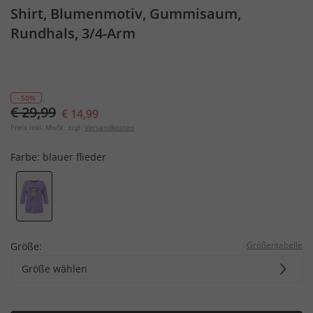
Shirt, Blumenmotiv, Gummisaum,
Rundhals, 3/4-Arm
- 50%
€ 29,99
€ 14,99
Preis inkl. MwSt. zzgl.
Versandkosten
Farbe:
blauer flieder
Größentabelle
Größe:
Größe wählen