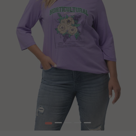
1
2
3
4
5