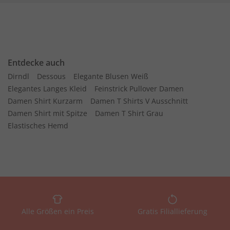
Entdecke auch
Dirndl
Dessous
Elegante Blusen Weiß
Elegantes Langes Kleid
Feinstrick Pullover Damen
Damen Shirt Kurzarm
Damen T Shirts V Ausschnitt
Damen Shirt mit Spitze
Damen T Shirt Grau
Elastisches Hemd
Alle Größen ein Preis
Gratis Filiallieferung