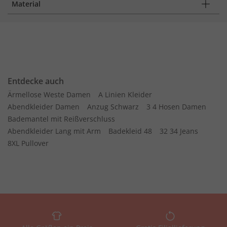
Material
Entdecke auch
Ärmellose Weste Damen
A Linien Kleider
Abendkleider Damen
Anzug Schwarz
3 4 Hosen Damen
Bademantel mit Reißverschluss
Abendkleider Lang mit Arm
Badekleid 48
32 34 Jeans
8XL Pullover