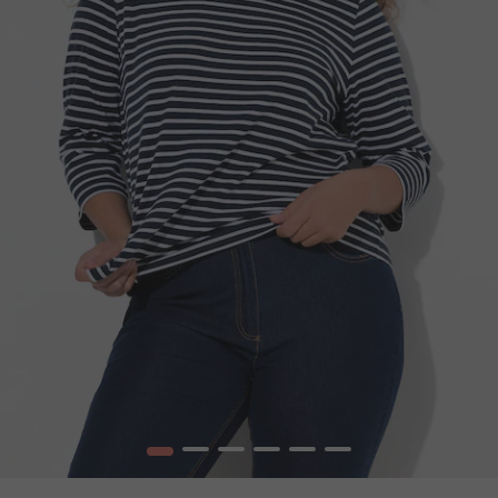
1
2
3
4
5
6