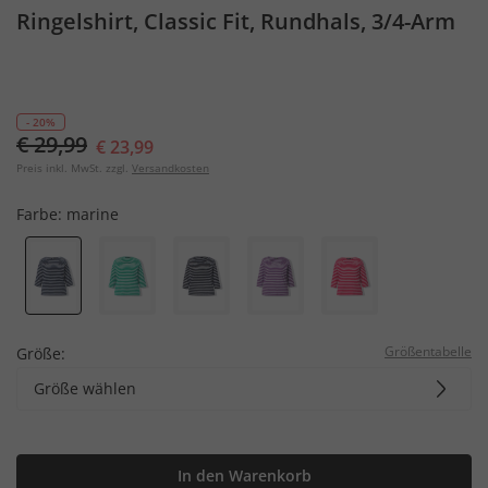
Ringelshirt, Classic Fit, Rundhals, 3/4-Arm
- 20%
€ 29,99
€ 23,99
Preis inkl. MwSt. zzgl.
Versandkosten
Farbe:
marine
Größentabelle
Größe:
Größe wählen
In den Warenkorb