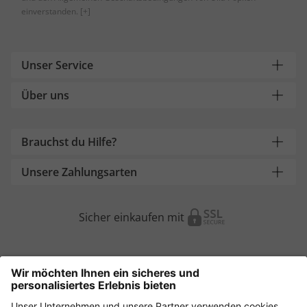
einverstanden.
[+]
Unser Service
Über uns
Brauchst du Hilfe?
Unsere Zahlungsarten
Sicher einkaufen mit
Weitere Onlineshops
Österreich