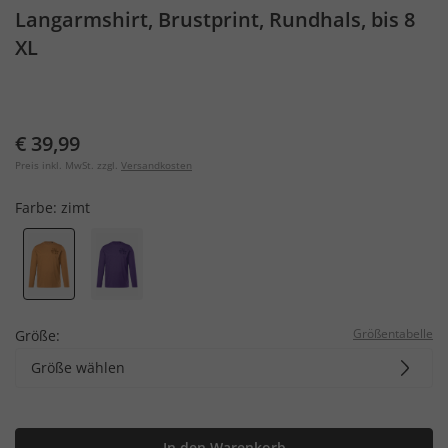
Langarmshirt, Brustprint, Rundhals, bis 8
XL
€ 39,99
Preis inkl. MwSt. zzgl.
Versandkosten
Farbe:
zimt
Größentabelle
Größe:
Größe wählen
In den Warenkorb