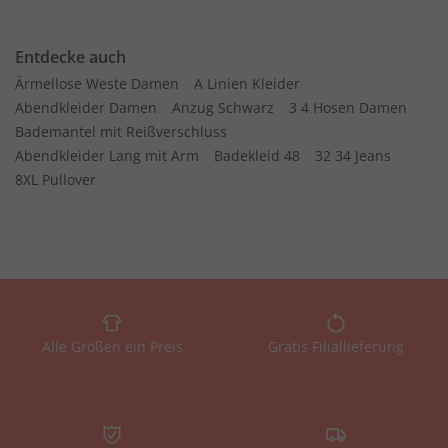
Entdecke auch
Ärmellose Weste Damen
A Linien Kleider
Abendkleider Damen
Anzug Schwarz
3 4 Hosen Damen
Bademantel mit Reißverschluss
Abendkleider Lang mit Arm
Badekleid 48
32 34 Jeans
8XL Pullover
Alle Größen ein Preis
Gratis Filiallieferung