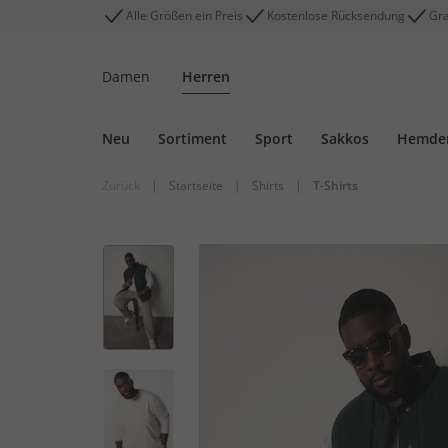
Alle Größen ein Preis
Kostenlose Rücksendung
Gra
Damen
Herren
Neu
Sortiment
Sport
Sakkos
Hemde
Zurück
|
Startseite
|
Shirts
|
T-Shirts