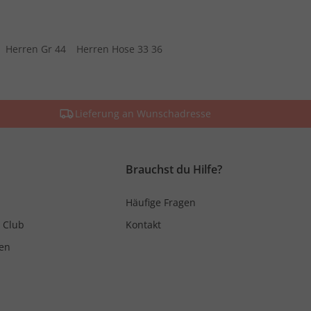
Herren Gr 44
Herren Hose 33 36
Lieferung an Wunschadresse
Brauchst du Hilfe?
Häufige Fragen
 Club
Kontakt
en