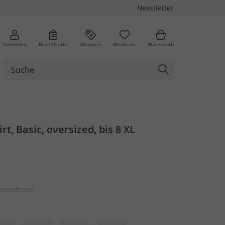
Newsletter
Anmelden
Bestellkarte
Aktionen
Merkliste
Warenkorb
t, Basic, oversized, bis 8 XL
ersandkosten