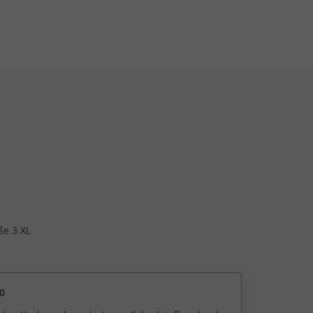
ße 3 XL
0