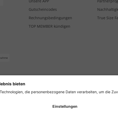
Unsere APP
Partnerpr
Gutscheincodes
Nachhaltigk
Rechnungsbedingungen
True Size F
TOP MEMBER kündigen
nahme
ferbedingungen
Impressum
Cookie Einstellungen