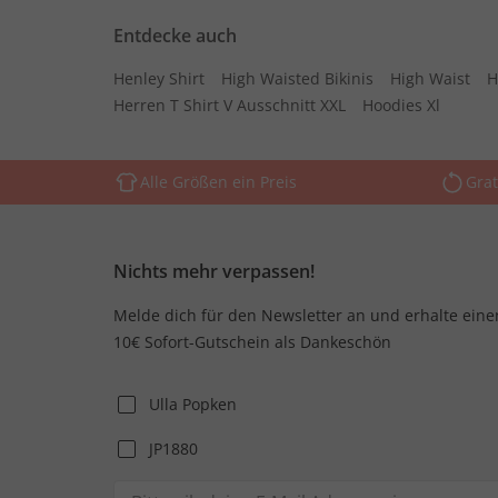
Entdecke auch
Henley Shirt
High Waisted Bikinis
High Waist
H
Herren T Shirt V Ausschnitt XXL
Hoodies Xl
Alle Größen ein Preis
Grat
Nichts mehr verpassen!
Melde dich für den Newsletter an und erhalte eine
10€ Sofort-Gutschein als Dankeschön
Ulla Popken
JP1880