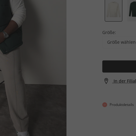
Größe:
Größe wählen
In der Fili
Produktdetails