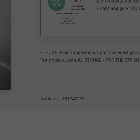
Ein Produktlabel fü
unabhängige Prüfun
STHUGE Basic Langarmshirt aus hochwertigem,
Rundhalsausschnitt. STHUGE - FOR THE STRO
Artikelnr.:
831742200