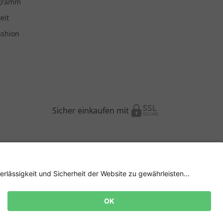
ogramm
eit
ashion
Sicher einkaufen mit