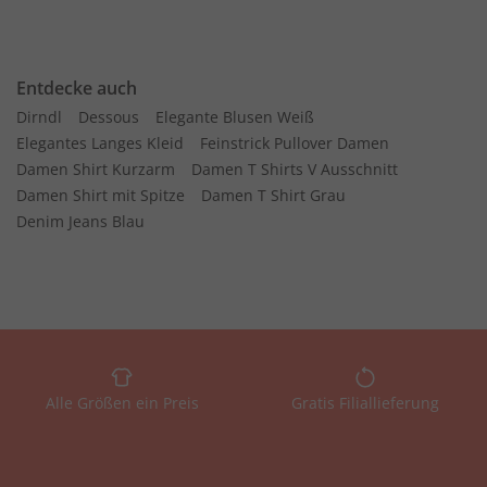
Entdecke auch
Dirndl
Dessous
Elegante Blusen Weiß
Elegantes Langes Kleid
Feinstrick Pullover Damen
Damen Shirt Kurzarm
Damen T Shirts V Ausschnitt
Damen Shirt mit Spitze
Damen T Shirt Grau
Denim Jeans Blau
Alle Größen ein Preis
Gratis Filiallieferung