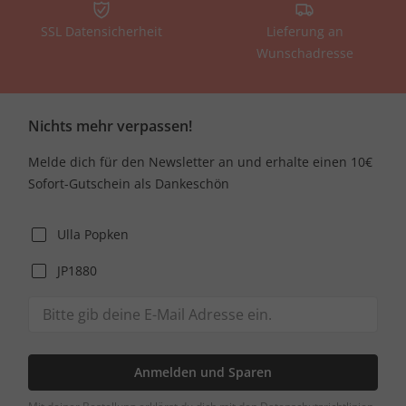
SSL Datensicherheit
Lieferung an
Wunschadresse
Nichts mehr verpassen!
Melde dich für den Newsletter an und erhalte einen 10€
Sofort-Gutschein als Dankeschön
Ulla Popken
JP1880
Anmelden und Sparen