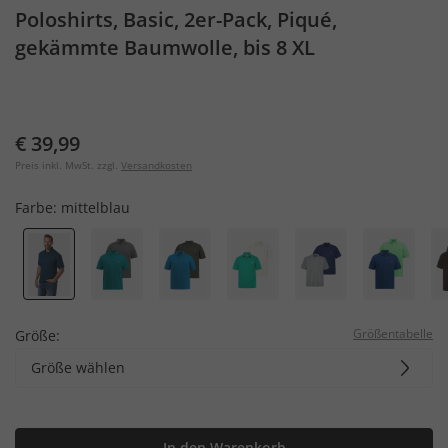
Poloshirts, Basic, 2er-Pack, Piqué,
gekämmte Baumwolle, bis 8 XL
€ 39,99
Preis inkl. MwSt. zzgl.
Versandkosten
Farbe:
mittelblau
Größentabelle
Größe:
Größe wählen
In den Warenkorb