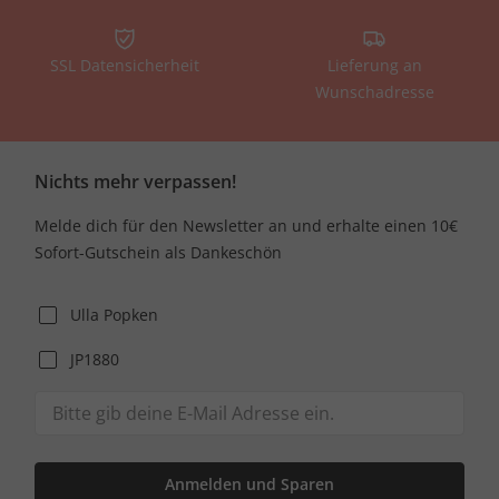
SSL Datensicherheit
Lieferung an
Wunschadresse
Nichts mehr verpassen!
Melde dich für den Newsletter an und erhalte einen 10€
Sofort-Gutschein als Dankeschön
Ulla Popken
JP1880
Anmelden und Sparen