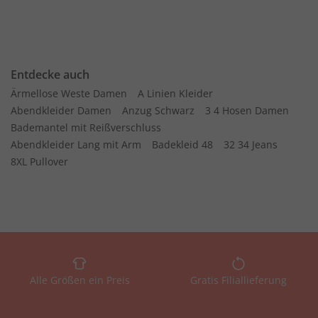
Entdecke auch
Ärmellose Weste Damen
A Linien Kleider
Abendkleider Damen
Anzug Schwarz
3 4 Hosen Damen
Bademantel mit Reißverschluss
Abendkleider Lang mit Arm
Badekleid 48
32 34 Jeans
8XL Pullover
Alle Größen ein Preis
Gratis Filiallieferung