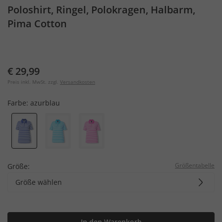
Poloshirt, Ringel, Polokragen, Halbarm,
Pima Cotton
€ 29,99
Preis inkl. MwSt. zzgl.
Versandkosten
Farbe:
azurblau
Größentabelle
Größe:
Größe wählen
In den Warenkorb