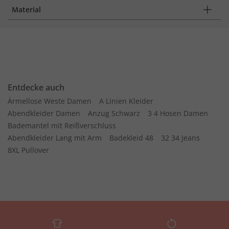
Material
Entdecke auch
Ärmellose Weste Damen
A Linien Kleider
Abendkleider Damen
Anzug Schwarz
3 4 Hosen Damen
Bademantel mit Reißverschluss
Abendkleider Lang mit Arm
Badekleid 48
32 34 Jeans
8XL Pullover