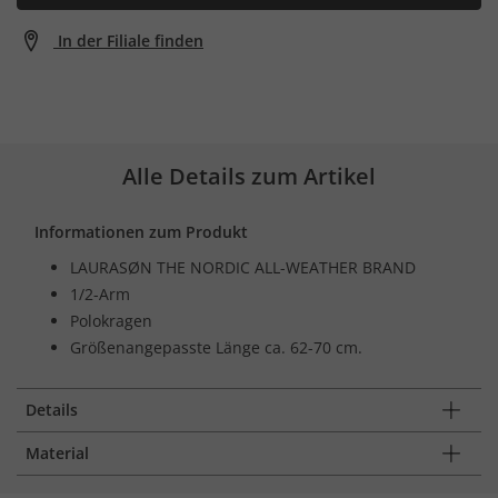
In der Filiale finden
Alle Details zum Artikel
Informationen zum Produkt
LAURASØN THE NORDIC ALL-WEATHER BRAND
1/2-Arm
Polokragen
Größenangepasste Länge ca. 62-70 cm.
Details
Material