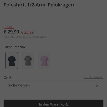
Poloshirt, 1/2-Arm, Polokragen
- 13%
€ 29,99
€ 25,99
Preis inkl. MwSt. zzgl.
Versandkosten
Farbe:
marine
Größentabelle
Größe:
Größe wählen
In den Warenkorb