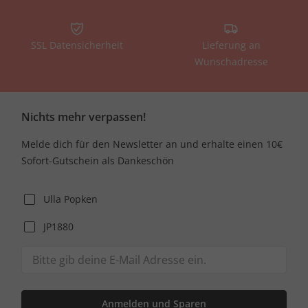
SSL Datensicherheit
Lieferung an
Wunschadresse
Nichts mehr verpassen!
Melde dich für den Newsletter an und erhalte einen 10€
Sofort-Gutschein als Dankeschön
Ulla Popken
JP1880
Anmelden und Sparen