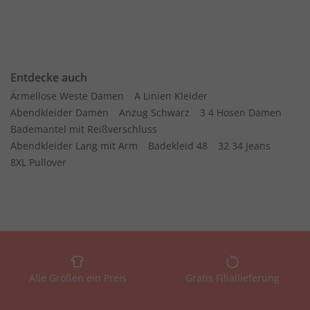
Entdecke auch
Ärmellose Weste Damen
A Linien Kleider
Abendkleider Damen
Anzug Schwarz
3 4 Hosen Damen
Bademantel mit Reißverschluss
Abendkleider Lang mit Arm
Badekleid 48
32 34 Jeans
8XL Pullover
Alle Größen ein Preis
Gratis Filiallieferung