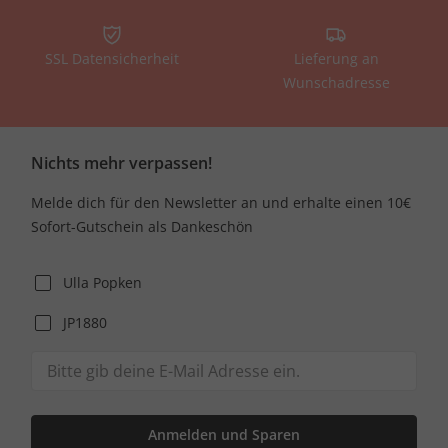
SSL Datensicherheit
Lieferung an
Wunschadresse
Nichts mehr verpassen!
Melde dich für den Newsletter an und erhalte einen 10€
Sofort-Gutschein als Dankeschön
Ulla Popken
JP1880
Anmelden und Sparen