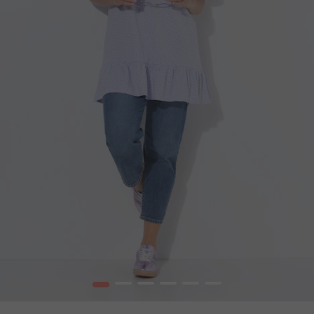
1
2
3
4
5
6