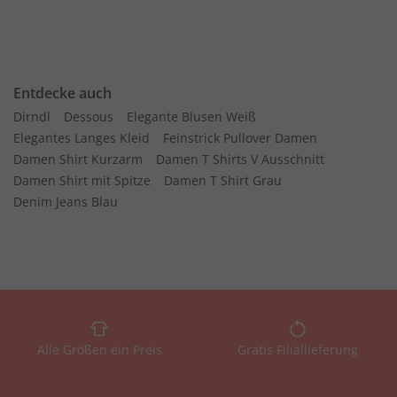
Entdecke auch
Dirndl
Dessous
Elegante Blusen Weiß
Elegantes Langes Kleid
Feinstrick Pullover Damen
Damen Shirt Kurzarm
Damen T Shirts V Ausschnitt
Damen Shirt mit Spitze
Damen T Shirt Grau
Denim Jeans Blau
Alle Größen ein Preis
Gratis Filiallieferung