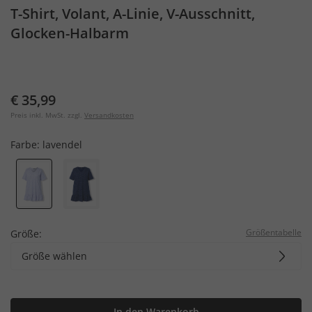
T-Shirt, Volant, A-Linie, V-Ausschnitt,
Glocken-Halbarm
€ 35,99
Preis inkl. MwSt. zzgl.
Versandkosten
Farbe:
lavendel
Größentabelle
Größe:
Größe wählen
In den Warenkorb