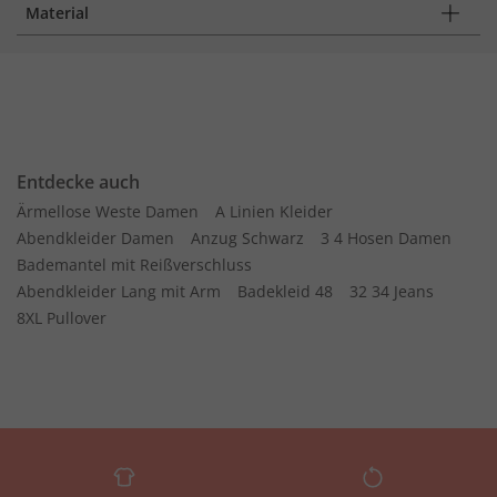
Material
Entdecke auch
Ärmellose Weste Damen
A Linien Kleider
Abendkleider Damen
Anzug Schwarz
3 4 Hosen Damen
Bademantel mit Reißverschluss
Abendkleider Lang mit Arm
Badekleid 48
32 34 Jeans
8XL Pullover