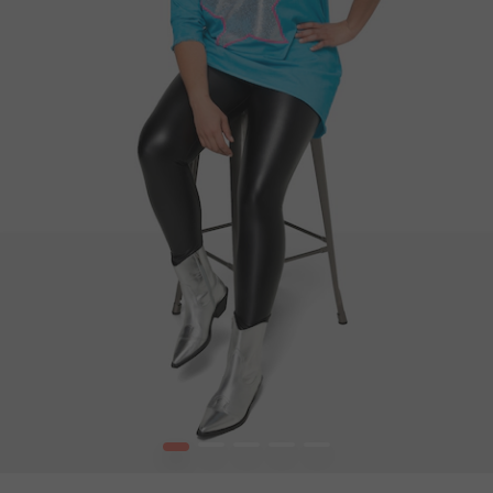
1
2
3
4
5