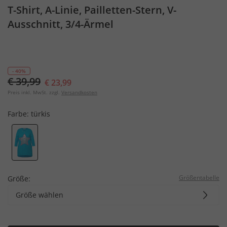
T-Shirt, A-Linie, Pailletten-Stern, V-
Ausschnitt, 3/4-Ärmel
- 40%
€ 39,99
€ 23,99
Preis inkl. MwSt. zzgl.
Versandkosten
Farbe:
türkis
Größentabelle
Größe:
Größe wählen