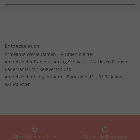
Entdecke auch
Ärmellose Weste Damen
A Linien Kleider
Abendkleider Damen
Anzug Schwarz
3 4 Hosen Damen
Bademantel mit Reißverschluss
Abendkleider Lang mit Arm
Badekleid 48
32 34 Jeans
8XL Pullover
Alle Größen ein Preis
Gratis Filiallieferung