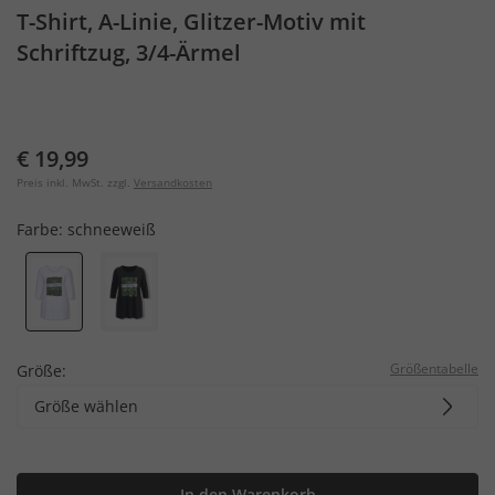
T-Shirt, A-Linie, Glitzer-Motiv mit
Schriftzug, 3/4-Ärmel
€ 19,99
Preis inkl. MwSt. zzgl.
Versandkosten
Farbe:
schneeweiß
Größentabelle
Größe:
Größe wählen
In den Warenkorb