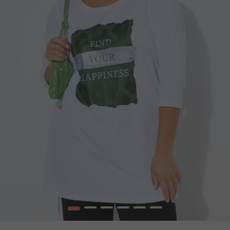
1
2
3
4
5
6