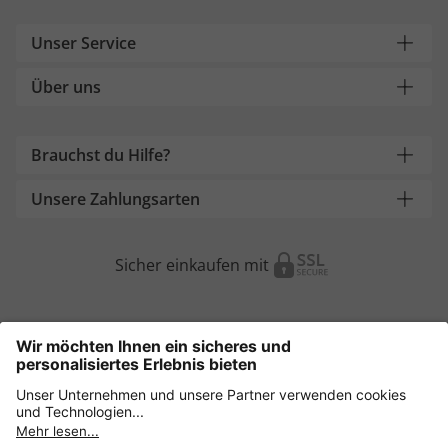
Unser Service
Über uns
Brauchst du Hilfe?
Unsere Zahlungsarten
Sicher einkaufen mit
Weitere Onlineshops
Österreich