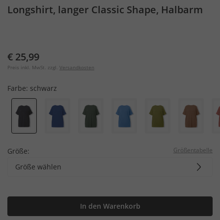
Longshirt, langer Classic Shape, Halbarm
€ 25,99
Preis inkl. MwSt. zzgl.
Versandkosten
Farbe:
schwarz
Größentabelle
Größe:
Größe wählen
In den Warenkorb