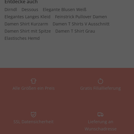
Entdecke auch
Dirndl
Dessous
Elegante Blusen Weiß
Elegantes Langes Kleid
Feinstrick Pullover Damen
Damen Shirt Kurzarm
Damen T Shirts V Ausschnitt
Damen Shirt mit Spitze
Damen T Shirt Grau
Elastisches Hemd
Alle Größen ein Preis
Gratis Filiallieferung
SSL Datensicherheit
Lieferung an
Wunschadresse