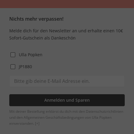
Nichts mehr verpassen!
Melde dich für den Newsletter an und erhalte einen 10€
Sofort-Gutschein als Dankeschön
Ulla Popken
JP1880
Anmelden und Sparen
Mit deiner Bestellung erklärst du dich mit den Datenschutzrichtlinien
und den Allgemeinen Geschäftsbedingungen von Ulla Popken
einverstanden.
[+]