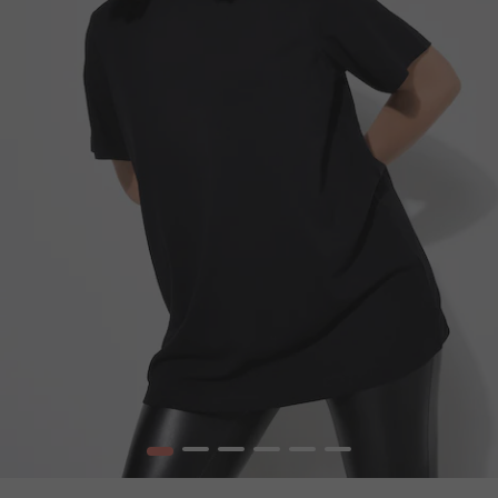
1
2
3
4
5
6