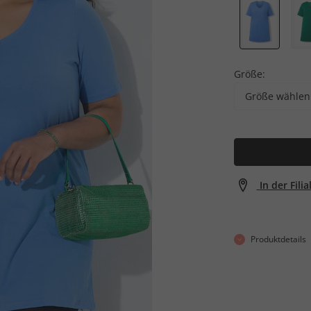
Größe:
Größe wählen
In der Fili
Produktdetails