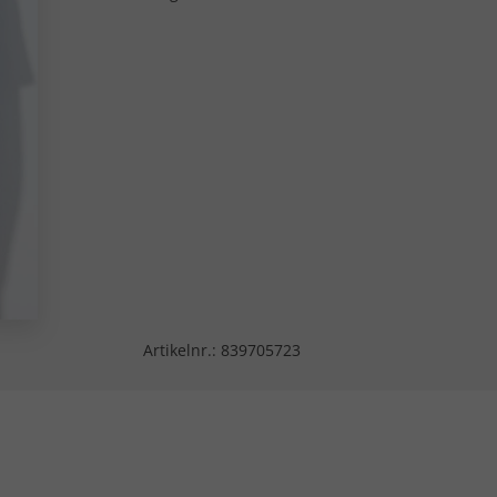
Artikelnr.:
839705723