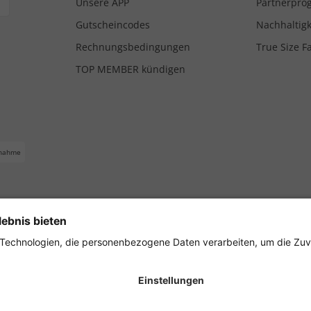
Unsere APP
Partnerpr
Gutscheincodes
Nachhaltigk
Rechnungsbedingungen
True Size F
TOP MEMBER kündigen
nahme
ferbedingungen
Impressum
Cookie Einstellungen