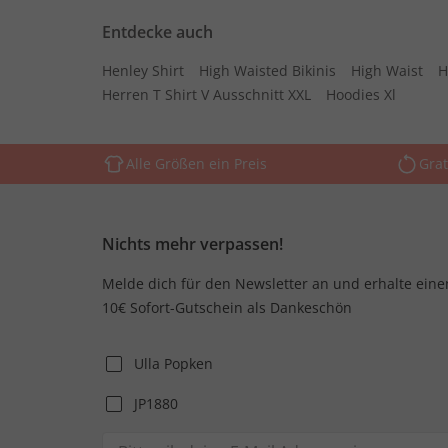
Entdecke auch
Henley Shirt
High Waisted Bikinis
High Waist
H
Herren T Shirt V Ausschnitt XXL
Hoodies Xl
Alle Größen ein Preis
Grat
Nichts mehr verpassen!
Melde dich für den Newsletter an und erhalte eine
10€ Sofort-Gutschein als Dankeschön
Ulla Popken
JP1880