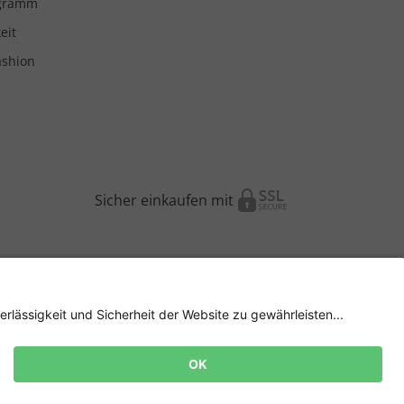
ogramm
eit
ashion
Sicher einkaufen mit