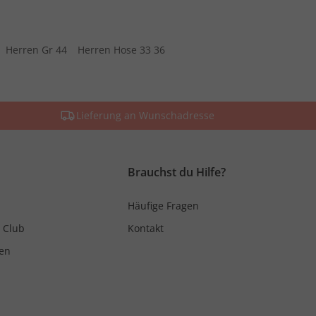
Herren Gr 44
Herren Hose 33 36
Lieferung an Wunschadresse
Brauchst du Hilfe?
Häufige Fragen
 Club
Kontakt
en