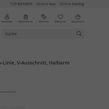
TOP MEMBER
Unsere App
Online-Katalog
Anmelden
Bestellkarte
Aktionen
Merkliste
Warenkorb
A-Linie, V-Ausschnitt, Halbarm
ersandkosten