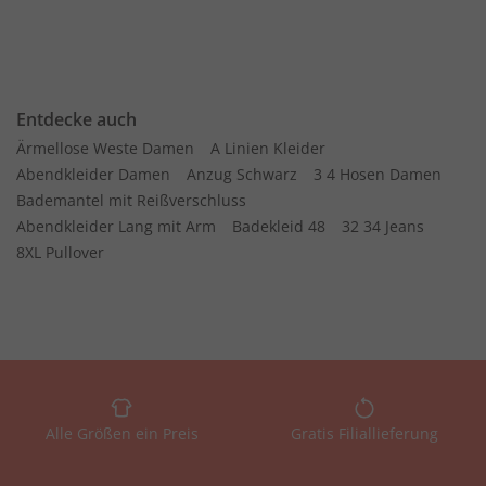
Entdecke auch
Ärmellose Weste Damen
A Linien Kleider
Abendkleider Damen
Anzug Schwarz
3 4 Hosen Damen
Bademantel mit Reißverschluss
Abendkleider Lang mit Arm
Badekleid 48
32 34 Jeans
8XL Pullover
Alle Größen ein Preis
Gratis Filiallieferung