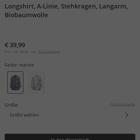
Longshirt, A-Linie, Stehkragen, Langarm,
Biobaumwolle
€ 39,99
Preis inkl. MwSt. zzgl.
Versandkosten
Farbe:
marine
Größentabelle
Größe:
Größe wählen
In den Warenkorb