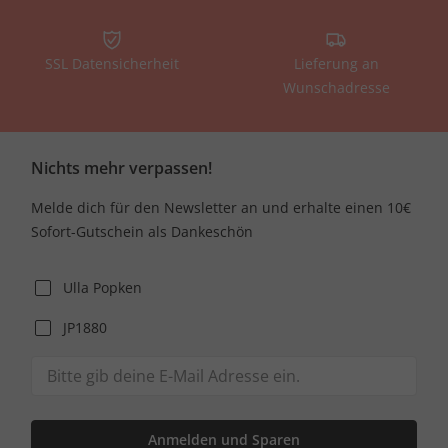
SSL Datensicherheit
Lieferung an
Wunschadresse
Nichts mehr verpassen!
Melde dich für den Newsletter an und erhalte einen 10€
Sofort-Gutschein als Dankeschön
Ulla Popken
JP1880
Anmelden und Sparen