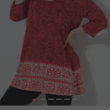
1
2
3
4
5
6