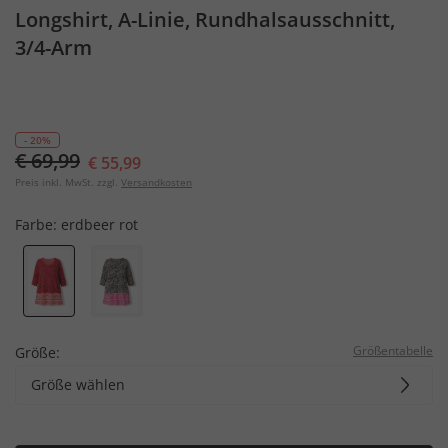
Longshirt, A-Linie, Rundhalsausschnitt,
3/4-Arm
- 20%
€ 69,99
€ 55,99
Preis inkl. MwSt. zzgl.
Versandkosten
Farbe:
erdbeer rot
Größentabelle
Größe:
Größe wählen