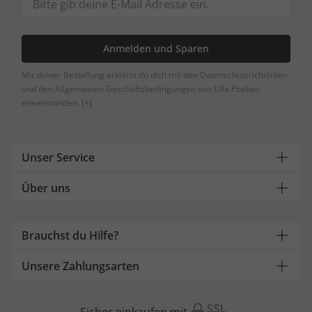
Anmelden und Sparen
Mit deiner Bestellung erklärst du dich mit den Datenschutzrichtlinien
und den Allgemeinen Geschäftsbedingungen von Ulla Popken
einverstanden.
[+]
Unser Service
Über uns
Brauchst du Hilfe?
Unsere Zahlungsarten
Sicher einkaufen mit