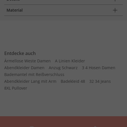
Material
Entdecke auch
Ärmellose Weste Damen
A Linien Kleider
Abendkleider Damen
Anzug Schwarz
3 4 Hosen Damen
Bademantel mit Reißverschluss
Abendkleider Lang mit Arm
Badekleid 48
32 34 Jeans
8XL Pullover