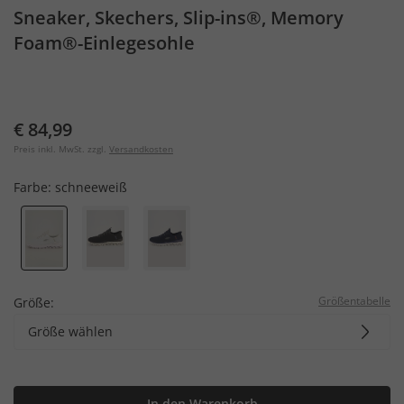
Sneaker, Skechers, Slip-ins®, Memory
Foam®-Einlegesohle
€ 84,99
Preis inkl. MwSt. zzgl.
Versandkosten
Farbe:
schneeweiß
Größentabelle
Größe:
Größe wählen
In den Warenkorb