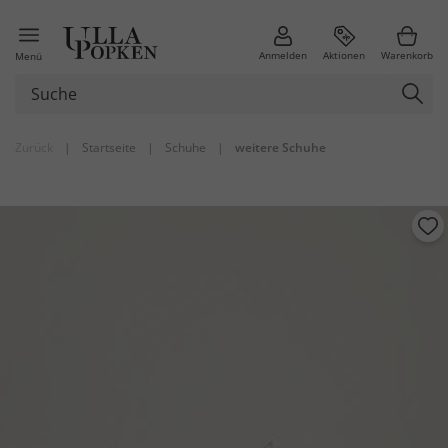
Anmelden
Aktionen
Warenkorb
Menü
Zurück
|
Startseite
|
Schuhe
|
weitere Schuhe