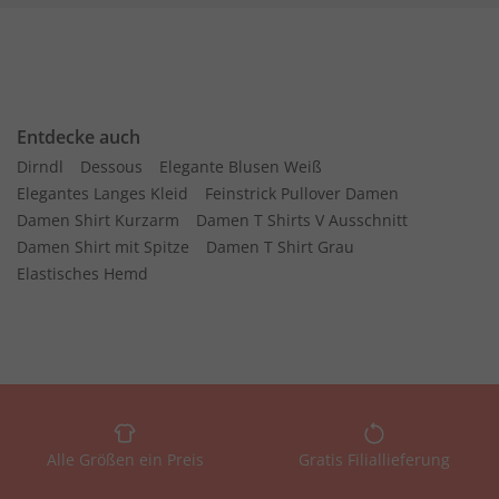
Entdecke auch
Dirndl
Dessous
Elegante Blusen Weiß
Elegantes Langes Kleid
Feinstrick Pullover Damen
Damen Shirt Kurzarm
Damen T Shirts V Ausschnitt
Damen Shirt mit Spitze
Damen T Shirt Grau
Elastisches Hemd
Alle Größen ein Preis
Gratis Filiallieferung