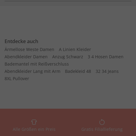
Entdecke auch
Ärmellose Weste Damen
A Linien Kleider
Abendkleider Damen
Anzug Schwarz
3 4 Hosen Damen
Bademantel mit Reißverschluss
Abendkleider Lang mit Arm
Badekleid 48
32 34 Jeans
8XL Pullover
Alle Größen ein Preis
Gratis Filiallieferung