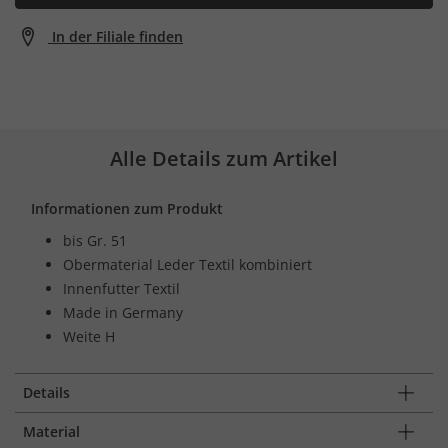
In der Filiale finden
Alle Details zum Artikel
Informationen zum Produkt
bis Gr. 51
Obermaterial Leder Textil kombiniert
Innenfutter Textil
Made in Germany
Weite H
Details
Material