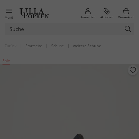
Anmelden
Aktionen
Warenkorb
Menü
Zurück
|
Startseite
|
Schuhe
|
weitere Schuhe
Sale