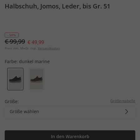
Halbschuh, Jomos, Leder, bis Gr. 51
- 50%
€ 99,99
€ 49,99
Preis inkl. MwSt. zzgl.
Versandkosten
Farbe:
dunkel marine
Größentabelle
Größe:
Größe wählen
In den Warenkorb