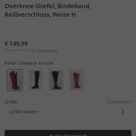
Overknee-Stiefel, Bindeband,
Reißverschluss, Weite H
€ 149,99
Preis inkl. MwSt. zzgl.
Versandkosten
Farbe:
schwarze kirsche
Größentabelle
Größe:
Größe wählen
In den Warenkorb