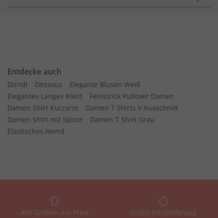
Entdecke auch
Dirndl
Dessous
Elegante Blusen Weiß
Elegantes Langes Kleid
Feinstrick Pullover Damen
Damen Shirt Kurzarm
Damen T Shirts V Ausschnitt
Damen Shirt mit Spitze
Damen T Shirt Grau
Elastisches Hemd
Alle Größen ein Preis
Gratis Filiallieferung