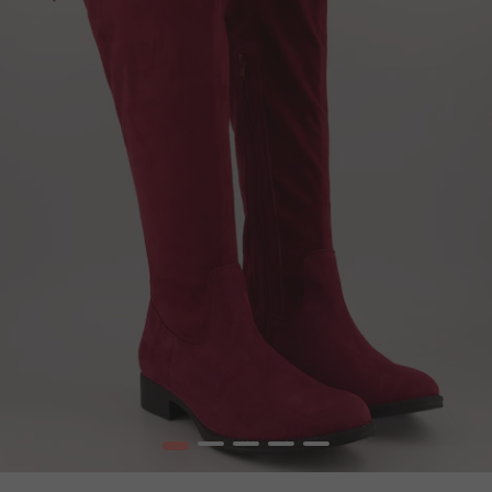
1
2
3
4
5