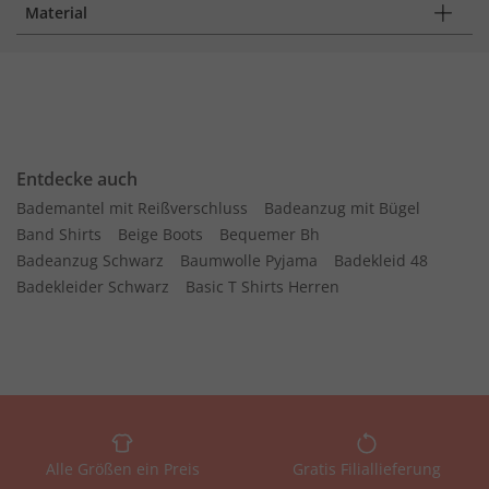
Material
Entdecke auch
Bademantel mit Reißverschluss
Badeanzug mit Bügel
Band Shirts
Beige Boots
Bequemer Bh
Badeanzug Schwarz
Baumwolle Pyjama
Badekleid 48
Badekleider Schwarz
Basic T Shirts Herren
Alle Größen ein Preis
Gratis Filiallieferung