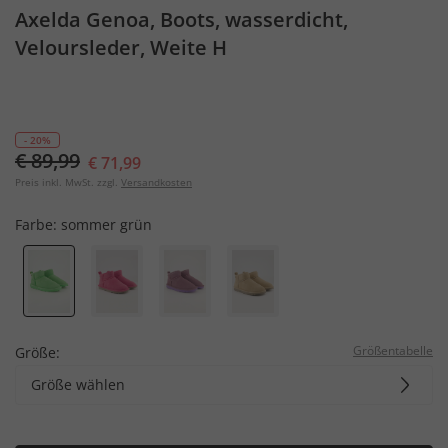
Axelda Genoa, Boots, wasserdicht,
Veloursleder, Weite H
- 20%
€ 89,99
€ 71,99
Preis inkl. MwSt. zzgl.
Versandkosten
Farbe:
sommer grün
Größentabelle
Größe:
Größe wählen