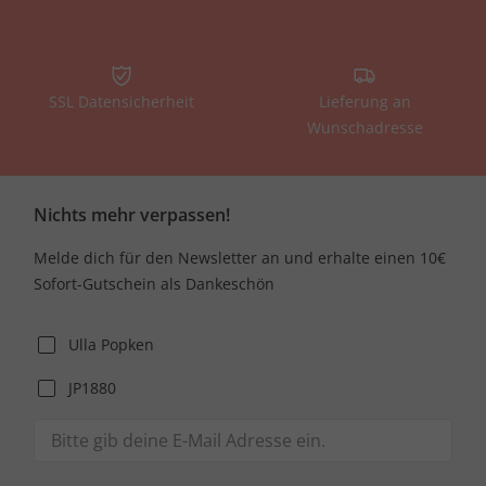
SSL Datensicherheit
Lieferung an
Wunschadresse
Nichts mehr verpassen!
Melde dich für den Newsletter an und erhalte einen 10€
Sofort-Gutschein als Dankeschön
Ulla Popken
JP1880