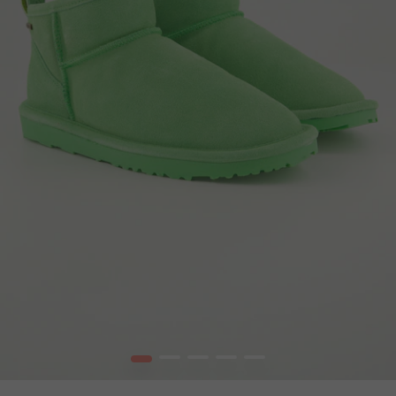
1
2
3
4
5