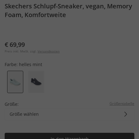
Skechers Schlupf-Sneaker, vegan, Memory
Foam, Komfortweite
€ 69,99
Preis inkl. MwSt. zzgl.
Versandkosten
Farbe:
helles mint
Größentabelle
Größe:
Größe wählen
In den Warenkorb