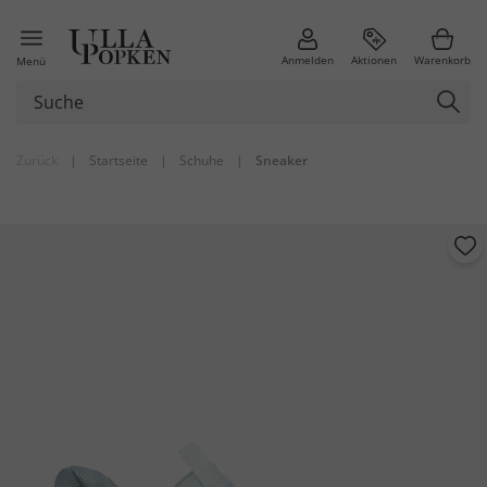
Anmelden
Aktionen
Warenkorb
Menü
Zurück
|
Startseite
|
Schuhe
|
Sneaker