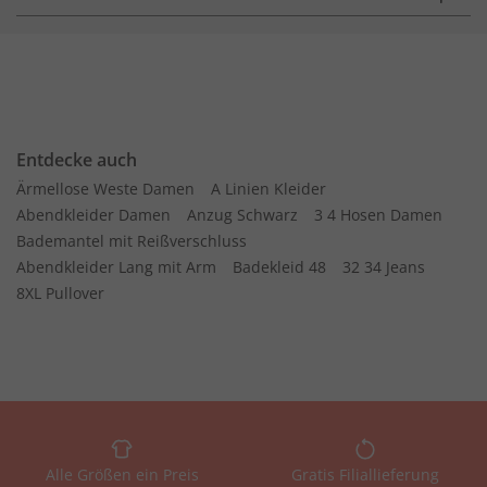
Entdecke auch
Ärmellose Weste Damen
A Linien Kleider
Abendkleider Damen
Anzug Schwarz
3 4 Hosen Damen
Bademantel mit Reißverschluss
Abendkleider Lang mit Arm
Badekleid 48
32 34 Jeans
8XL Pullover
Alle Größen ein Preis
Gratis Filiallieferung