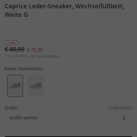
Caprice Leder-Sneaker, Wechselfußbett,
Weite G
- 15%
€ 89,99
€ 75,99
Preis inkl. MwSt. zzgl.
Versandkosten
Farbe:
himmelblau
Größentabelle
Größe:
Größe wählen