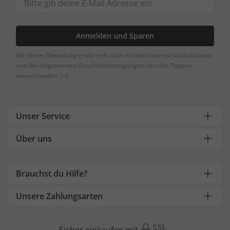
Anmelden und Sparen
Mit deiner Bestellung erklärst du dich mit den Datenschutzrichtlinien
und den Allgemeinen Geschäftsbedingungen von Ulla Popken
einverstanden.
[+]
Unser Service
Über uns
Brauchst du Hilfe?
Unsere Zahlungsarten
Sicher einkaufen mit