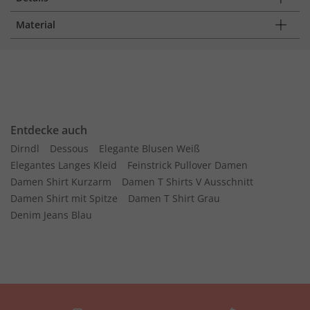
Material
Entdecke auch
Dirndl
Dessous
Elegante Blusen Weiß
Elegantes Langes Kleid
Feinstrick Pullover Damen
Damen Shirt Kurzarm
Damen T Shirts V Ausschnitt
Damen Shirt mit Spitze
Damen T Shirt Grau
Denim Jeans Blau