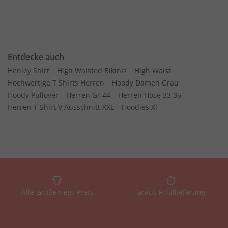
Entdecke auch
Henley Shirt
High Waisted Bikinis
High Waist
Hochwertige T Shirts Herren
Hoody Damen Grau
Hoody Pullover
Herren Gr 44
Herren Hose 33 36
Herren T Shirt V Ausschnitt XXL
Hoodies Xl
Alle Größen ein Preis
Gratis Filiallieferung