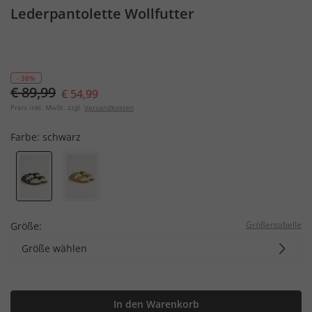
Lederpantolette Wollfutter
- 38%
€ 89,99
€ 54,99
Preis inkl. MwSt. zzgl.
Versandkosten
Farbe:
schwarz
Größentabelle
Größe:
Größe wählen
In den Warenkorb