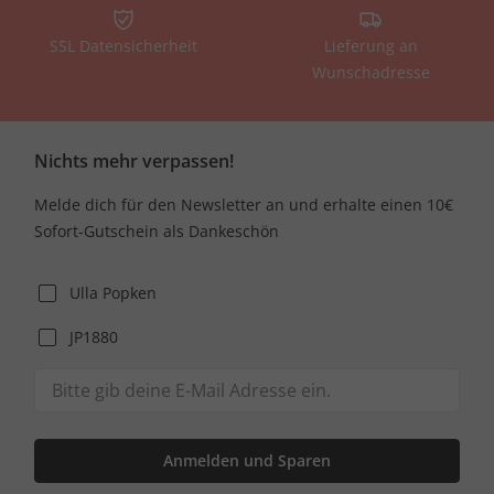
SSL Datensicherheit
Lieferung an
Wunschadresse
Nichts mehr verpassen!
Melde dich für den Newsletter an und erhalte einen 10€
Sofort-Gutschein als Dankeschön
Ulla Popken
JP1880
Anmelden und Sparen