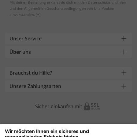
Mit deiner Bestellung erklärst du dich mit den Datenschutzrichtlinien
und den Allgemeinen Geschäftsbedingungen von Ulla Popken
einverstanden.
[+]
Unser Service
Über uns
Brauchst du Hilfe?
Unsere Zahlungsarten
Sicher einkaufen mit
Weitere Onlineshops