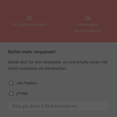
SSL Datensicherheit
Lieferung an
Wunschadresse
Nichts mehr verpassen!
Melde dich für den Newsletter an und erhalte einen 10€
Sofort-Gutschein als Dankeschön
Ulla Popken
JP1880