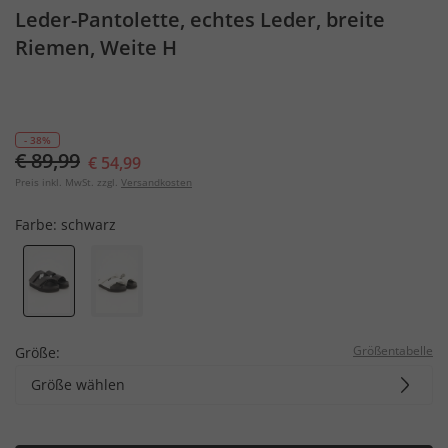
Leder-Pantolette, echtes Leder, breite
Riemen, Weite H
- 38%
€ 89,99
€ 54,99
Preis inkl. MwSt. zzgl.
Versandkosten
Farbe:
schwarz
Größentabelle
Größe:
Größe wählen