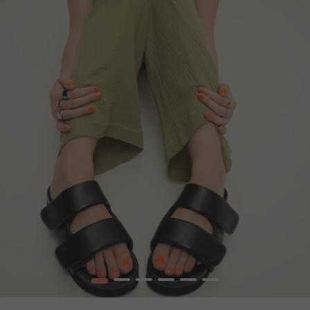
1
2
3
4
5
6