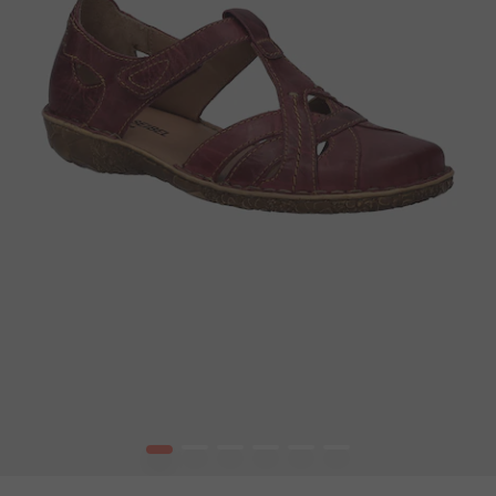
1
2
3
4
5
6