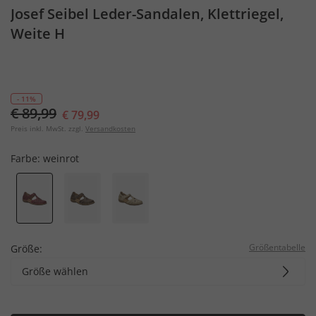
Josef Seibel Leder-Sandalen, Klettriegel,
Weite H
- 11%
€ 89,99
€ 79,99
Preis inkl. MwSt. zzgl.
Versandkosten
Farbe:
weinrot
Größentabelle
Größe:
Größe wählen