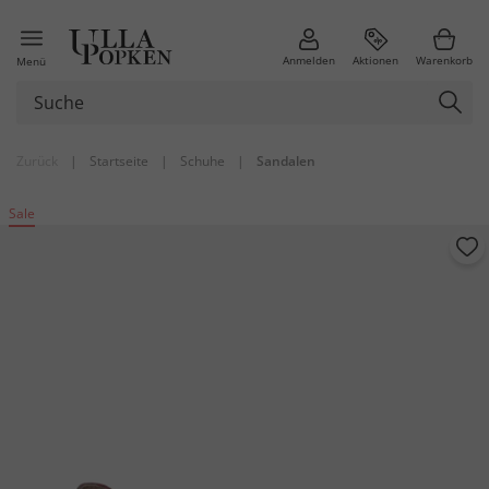
Anmelden
Aktionen
Warenkorb
Menü
Zurück
|
Startseite
|
Schuhe
|
Sandalen
Sale