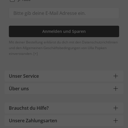
Anmelden und Sparen
Mit deiner Bestellung erklärst du dich mit den Datenschutzrichtlinien
und den Allgemeinen Geschäftsbedingungen von Ulla Popken
einverstanden.
[+]
Unser Service
Über uns
Brauchst du Hilfe?
Unsere Zahlungsarten