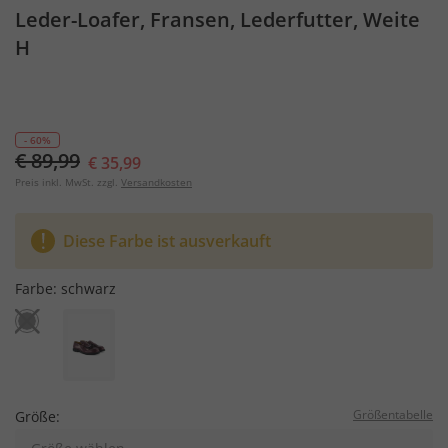
Leder-Loafer, Fransen, Lederfutter, Weite
H
- 60%
€ 89,99
€ 35,99
Preis inkl. MwSt. zzgl.
Versandkosten
Diese Farbe ist ausverkauft
Farbe:
schwarz
Größentabelle
Größe: