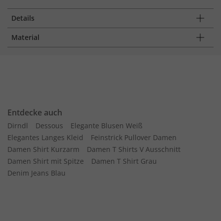
Details
Material
Entdecke auch
Dirndl
Dessous
Elegante Blusen Weiß
Elegantes Langes Kleid
Feinstrick Pullover Damen
Damen Shirt Kurzarm
Damen T Shirts V Ausschnitt
Damen Shirt mit Spitze
Damen T Shirt Grau
Denim Jeans Blau