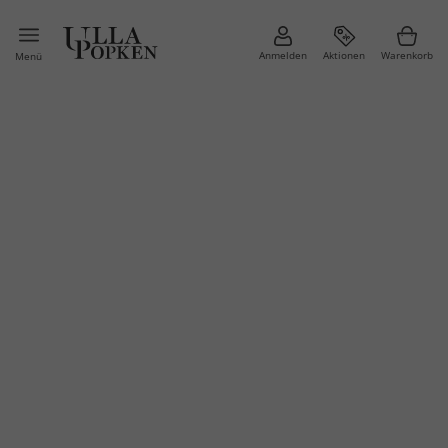
Anmelden
Aktionen
Warenkorb
Menü